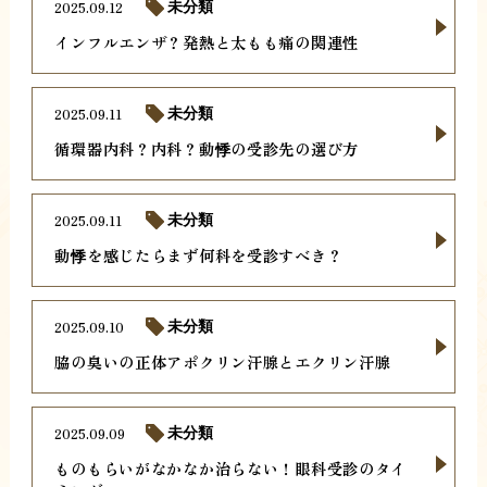
2025.09.12
未分類
インフルエンザ？発熱と太もも痛の関連性
2025.09.11
未分類
循環器内科？内科？動悸の受診先の選び方
2025.09.11
未分類
動悸を感じたらまず何科を受診すべき？
2025.09.10
未分類
脇の臭いの正体アポクリン汗腺とエクリン汗腺
2025.09.09
未分類
ものもらいがなかなか治らない！眼科受診のタイ