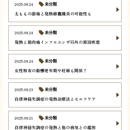
2025.09.24
未分類
太ももの激痛と発熱蜂窩織炎の可能性も
2025.09.24
未分類
発熱と筋肉痛インフルエンザ以外の原因疾患
2025.09.24
未分類
女性特有の動悸更年期や妊娠も関係？
2025.09.23
未分類
自律神経失調症の発熱治療法とセルフケア
2025.09.21
未分類
自律神経失調症の発熱と他の病気との鑑別