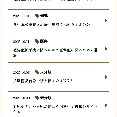
2025.11.10
知識
食中毒の検査と治療。病院では何をするのか
2025.10.31
医療
境界型糖尿病は治るのか？正常型に戻るための道
筋
2025.10.03
未分類
爪周囲炎自分で膿を出すのはNG？
2025.10.03
未分類
血尿やタンパク尿が出たら何科へ？腎臓のサイン
かも