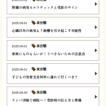
腎臓の病気セルフチェックと受診のサイン
2025.09.01
未分類
心臓以外の病気も？動悸を引き起こす可能性
2025.09.01
未分類
家族にものもらいが！うつさないための注意点
2025.09.01
未分類
子どもの気管支炎何科に連れて行くべき？
2025.08.30
未分類
リンパ浮腫で病院へ！受診時の伝え方と準備