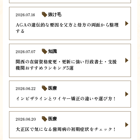
2026.07.16
抜け毛
AGAの遺伝的な要因を父方と母方の両面から整理
する
2026.07.07
知識
関西の在留資格変更・更新に強い行政書士・支援
機関おすすめランキング5選
2026.06.22
医療
インビザラインとワイヤー矯正の違いや選び方！
2026.06.20
医療
大正区で気になる歯周病の初期症状をチェック！