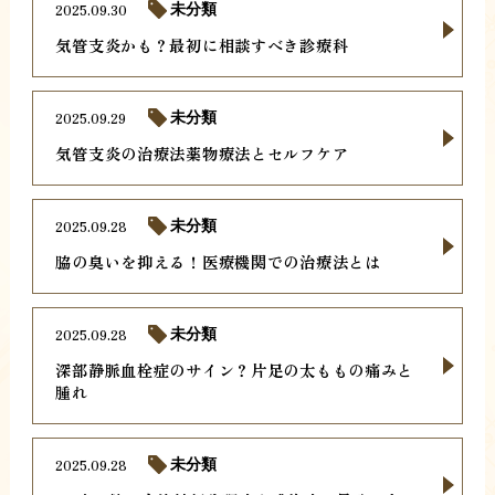
2025.09.30
未分類
気管支炎かも？最初に相談すべき診療科
2025.09.29
未分類
気管支炎の治療法薬物療法とセルフケア
2025.09.28
未分類
脇の臭いを抑える！医療機関での治療法とは
2025.09.28
未分類
深部静脈血栓症のサイン？片足の太ももの痛みと
腫れ
2025.09.28
未分類