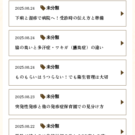
2025.08.24
未分類
下痢と湿疹で病院へ！受診時の伝え方と準備
2025.08.24
未分類
脇の臭いと多汗症・ワキガ（腋臭症）の違い
2025.08.24
未分類
ものもらいはうつらない！でも衛生管理は大切
2025.08.23
未分類
突発性発疹と他の発疹症保育園での見分け方
2025.08.22
未分類