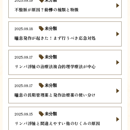
2025.09.19
未分類
不整脈が原因？動悸の種類と特徴
2025.09.18
未分類
喘息発作が起きた！まず行うべき応急対処
2025.09.17
未分類
リンパ浮腫の治療法複合的理学療法が中心
2025.09.17
未分類
喘息の長期管理薬と発作治療薬の使い分け
2025.09.15
未分類
リンパ浮腫と間違えやすい他のむくみの原因