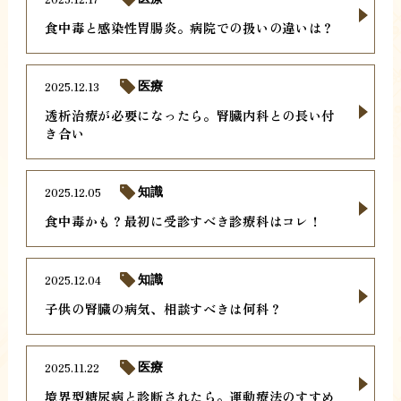
食中毒と感染性胃腸炎。病院での扱いの違いは？
2025.12.13
医療
透析治療が必要になったら。腎臓内科との長い付
き合い
2025.12.05
知識
食中毒かも？最初に受診すべき診療科はコレ！
2025.12.04
知識
子供の腎臓の病気、相談すべきは何科？
2025.11.22
医療
境界型糖尿病と診断されたら。運動療法のすすめ