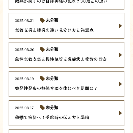
微熱が続くのは自律神経の乱れ？38度との違い
2025.08.21
未分類
気管支炎と肺炎の違い見分け方と注意点
2025.08.20
未分類
急性気管支炎と慢性気管支炎症状と受診の目安
2025.08.19
未分類
突発性発疹の熱保育園を休むべき期間は？
2025.08.17
未分類
動悸で病院へ！受診時の伝え方と準備