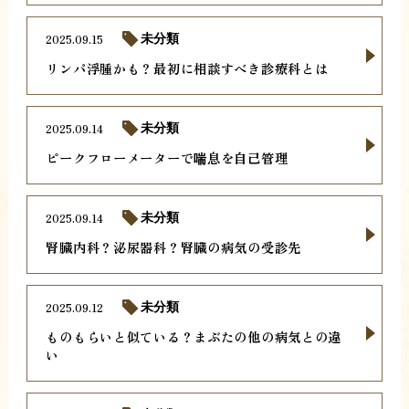
2025.09.15
未分類
リンパ浮腫かも？最初に相談すべき診療科とは
2025.09.14
未分類
ピークフローメーターで喘息を自己管理
2025.09.14
未分類
腎臓内科？泌尿器科？腎臓の病気の受診先
2025.09.12
未分類
ものもらいと似ている？まぶたの他の病気との違
い