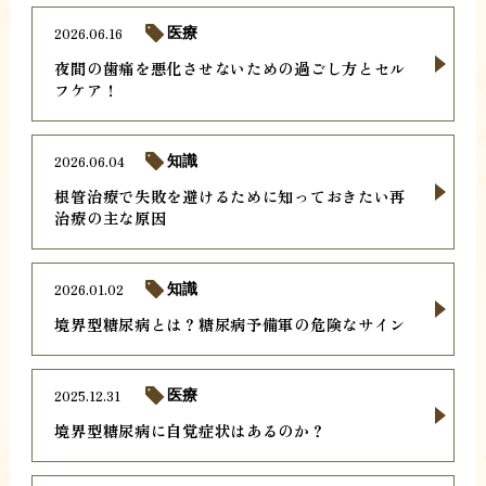
2026.06.16
医療
夜間の歯痛を悪化させないための過ごし方とセル
フケア！
2026.06.04
知識
根管治療で失敗を避けるために知っておきたい再
治療の主な原因
2026.01.02
知識
境界型糖尿病とは？糖尿病予備軍の危険なサイン
2025.12.31
医療
境界型糖尿病に自覚症状はあるのか？