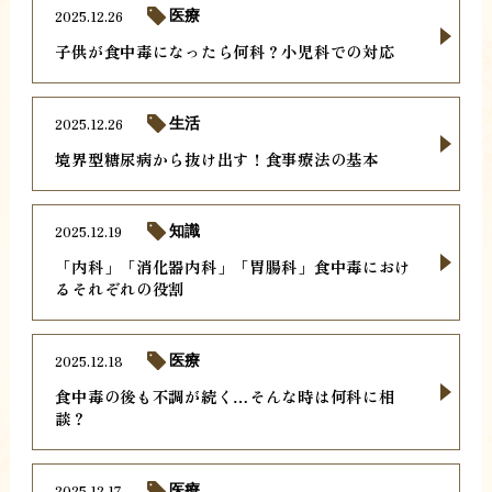
2025.12.26
医療
子供が食中毒になったら何科？小児科での対応
2025.12.26
生活
境界型糖尿病から抜け出す！食事療法の基本
2025.12.19
知識
「内科」「消化器内科」「胃腸科」食中毒におけ
るそれぞれの役割
2025.12.18
医療
食中毒の後も不調が続く…そんな時は何科に相
談？
2025.12.17
医療