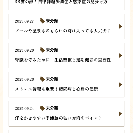
38度の熱！自律神経失調症と感染症の見分け方
2025.09.27
未分類
プールや温泉ものもらいの時は入っても大丈夫？
2025.09.26
未分類
腎臓を守るために！生活習慣と定期健診の重要性
2025.09.26
未分類
ストレス管理も重要！糖尿病と心身の健康
2025.09.24
未分類
汗をかきやすい季節脇の臭い対策のポイント