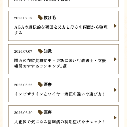
2026.07.16
抜け毛
AGAの遺伝的な要因を父方と母方の両面から整理
する
2026.07.07
知識
関西の在留資格変更・更新に強い行政書士・支援
機関おすすめランキング5選
2026.06.22
医療
インビザラインとワイヤー矯正の違いや選び方！
2026.06.20
医療
大正区で気になる歯周病の初期症状をチェック！