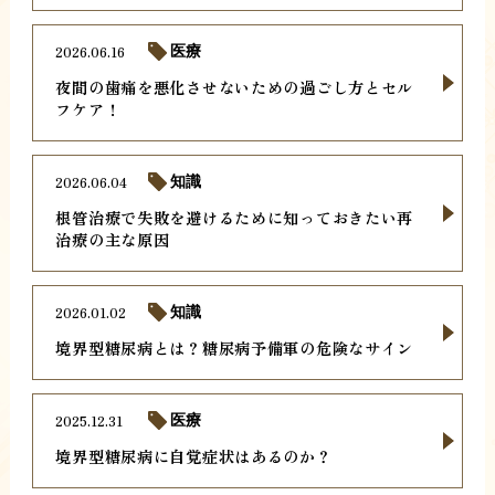
2026.06.16
医療
夜間の歯痛を悪化させないための過ごし方とセル
フケア！
2026.06.04
知識
根管治療で失敗を避けるために知っておきたい再
治療の主な原因
2026.01.02
知識
境界型糖尿病とは？糖尿病予備軍の危険なサイン
2025.12.31
医療
境界型糖尿病に自覚症状はあるのか？