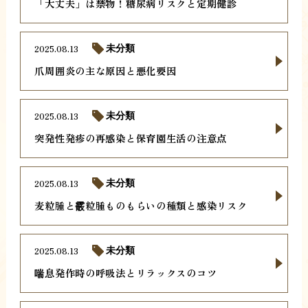
「大丈夫」は禁物！糖尿病リスクと定期健診
2025.08.13
未分類
爪周囲炎の主な原因と悪化要因
2025.08.13
未分類
突発性発疹の再感染と保育園生活の注意点
2025.08.13
未分類
麦粒腫と霰粒腫ものもらいの種類と感染リスク
2025.08.13
未分類
喘息発作時の呼吸法とリラックスのコツ