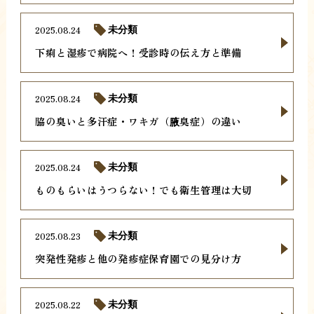
2025.08.24
未分類
下痢と湿疹で病院へ！受診時の伝え方と準備
2025.08.24
未分類
脇の臭いと多汗症・ワキガ（腋臭症）の違い
2025.08.24
未分類
ものもらいはうつらない！でも衛生管理は大切
2025.08.23
未分類
突発性発疹と他の発疹症保育園での見分け方
2025.08.22
未分類