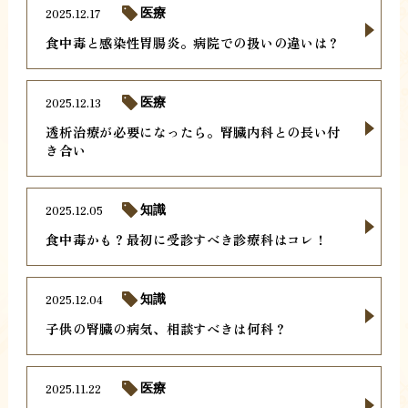
2025.12.17
医療
食中毒と感染性胃腸炎。病院での扱いの違いは？
2025.12.13
医療
透析治療が必要になったら。腎臓内科との長い付
き合い
2025.12.05
知識
食中毒かも？最初に受診すべき診療科はコレ！
2025.12.04
知識
子供の腎臓の病気、相談すべきは何科？
2025.11.22
医療