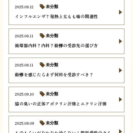
2025.09.12
未分類
インフルエンザ？発熱と太もも痛の関連性
2025.09.11
未分類
循環器内科？内科？動悸の受診先の選び方
2025.09.11
未分類
動悸を感じたらまず何科を受診すべき？
2025.09.10
未分類
脇の臭いの正体アポクリン汗腺とエクリン汗腺
2025.09.09
未分類
ものもらいがなかなか治らない！眼科受診のタイ