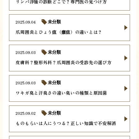
リンパ浮腫の診断どこで？専門医の見つけ方
2025.09.04
未分類
爪周囲炎とひょう疽（瘭疽）の違いとは？
2025.09.03
未分類
皮膚科？整形外科？爪周囲炎の受診先の選び方
2025.09.03
未分類
ワキガ臭と汗臭さの違い臭いの種類と原因菌
2025.09.02
未分類
ものもらいは人にうつる？正しい知識で不安解消