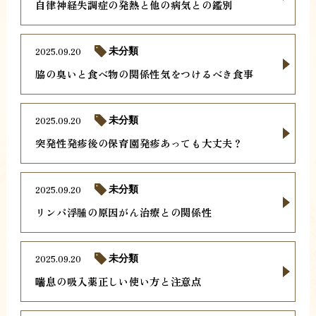
自律神経失調症の発熱と他の病気との鑑別
2025.09.20
未分類
脇の臭いと食べ物の関係性気をつけるべき食事
2025.09.20
未分類
突発性発疹後の保育園発疹あっても大丈夫？
2025.09.20
未分類
リンパ浮腫の原因がん治療との関係性
2025.09.20
未分類
喘息の吸入薬正しい使い方と注意点