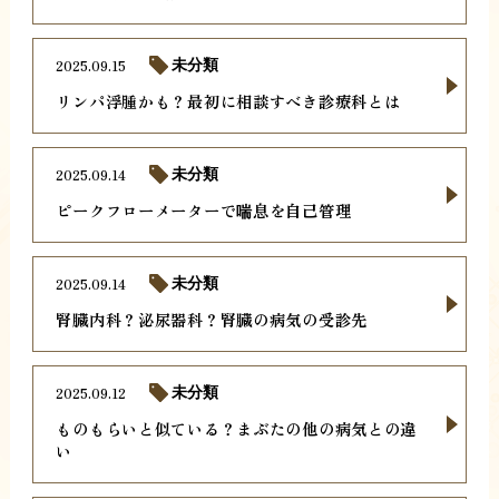
2025.09.15
未分類
リンパ浮腫かも？最初に相談すべき診療科とは
2025.09.14
未分類
ピークフローメーターで喘息を自己管理
2025.09.14
未分類
腎臓内科？泌尿器科？腎臓の病気の受診先
2025.09.12
未分類
ものもらいと似ている？まぶたの他の病気との違
い