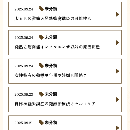
2025.09.24
未分類
太ももの激痛と発熱蜂窩織炎の可能性も
2025.09.24
未分類
発熱と筋肉痛インフルエンザ以外の原因疾患
2025.09.24
未分類
女性特有の動悸更年期や妊娠も関係？
2025.09.23
未分類
自律神経失調症の発熱治療法とセルフケア
2025.09.21
未分類