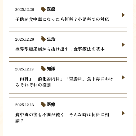
2025.12.26
医療
子供が食中毒になったら何科？小児科での対応
2025.12.26
生活
境界型糖尿病から抜け出す！食事療法の基本
2025.12.19
知識
「内科」「消化器内科」「胃腸科」食中毒におけ
るそれぞれの役割
2025.12.18
医療
食中毒の後も不調が続く…そんな時は何科に相
談？