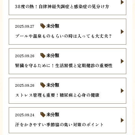
38度の熱！自律神経失調症と感染症の見分け方
2025.09.27
未分類
プールや温泉ものもらいの時は入っても大丈夫？
2025.09.26
未分類
腎臓を守るために！生活習慣と定期健診の重要性
2025.09.26
未分類
ストレス管理も重要！糖尿病と心身の健康
2025.09.24
未分類
汗をかきやすい季節脇の臭い対策のポイント