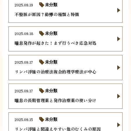
2025.09.19
未分類
不整脈が原因？動悸の種類と特徴
2025.09.18
未分類
喘息発作が起きた！まず行うべき応急対処
2025.09.17
未分類
リンパ浮腫の治療法複合的理学療法が中心
2025.09.17
未分類
喘息の長期管理薬と発作治療薬の使い分け
2025.09.15
未分類
リンパ浮腫と間違えやすい他のむくみの原因