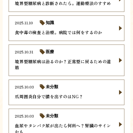
境界型糖尿病と診断されたら。運動療法のすすめ
2025.11.10
知識
食中毒の検査と治療。病院では何をするのか
2025.10.31
医療
境界型糖尿病は治るのか？正常型に戻るための道
筋
2025.10.03
未分類
爪周囲炎自分で膿を出すのはNG？
2025.10.03
未分類
血尿やタンパク尿が出たら何科へ？腎臓のサイン
かも