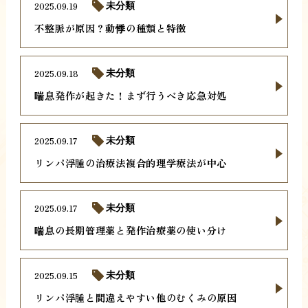
2025.09.19
未分類
不整脈が原因？動悸の種類と特徴
2025.09.18
未分類
喘息発作が起きた！まず行うべき応急対処
2025.09.17
未分類
リンパ浮腫の治療法複合的理学療法が中心
2025.09.17
未分類
喘息の長期管理薬と発作治療薬の使い分け
2025.09.15
未分類
リンパ浮腫と間違えやすい他のむくみの原因