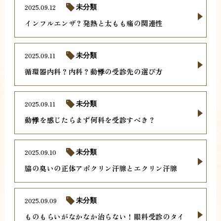
2025.09.12
未分類
インフルエンザ？発熱と太もも痛の関連性
2025.09.11
未分類
循環器内科？内科？動悸の受診先の選び方
2025.09.11
未分類
動悸を感じたらまず何科を受診すべき？
2025.09.10
未分類
脇の臭いの正体アポクリン汗腺とエクリン汗腺
2025.09.09
未分類
ものもらいがなかなか治らない！眼科受診のタイ