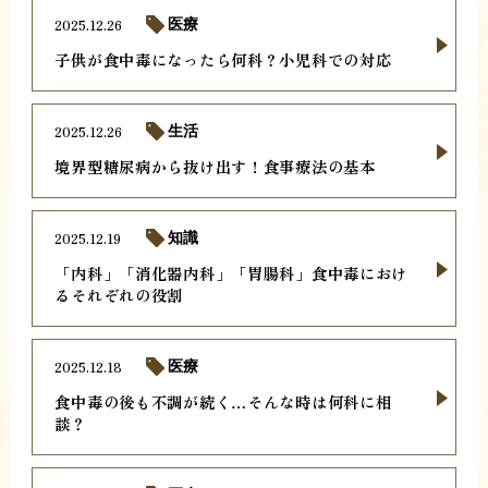
2025.12.26
医療
子供が食中毒になったら何科？小児科での対応
2025.12.26
生活
境界型糖尿病から抜け出す！食事療法の基本
2025.12.19
知識
「内科」「消化器内科」「胃腸科」食中毒におけ
るそれぞれの役割
2025.12.18
医療
食中毒の後も不調が続く…そんな時は何科に相
談？