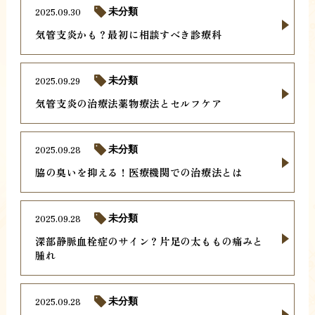
2025.09.30
未分類
気管支炎かも？最初に相談すべき診療科
2025.09.29
未分類
気管支炎の治療法薬物療法とセルフケア
2025.09.28
未分類
脇の臭いを抑える！医療機関での治療法とは
2025.09.28
未分類
深部静脈血栓症のサイン？片足の太ももの痛みと
腫れ
2025.09.28
未分類