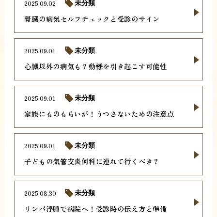
2025.09.02
未分類
腎臓の病気セルフチェックと受診のサイン
2025.09.01
未分類
心臓以外の病気も？動悸を引き起こす可能性
2025.09.01
未分類
家族にものもらいが！うつさないための注意点
2025.09.01
未分類
子どもの気管支炎何科に連れて行くべき？
2025.08.30
未分類
リンパ浮腫で病院へ！受診時の伝え方と準備