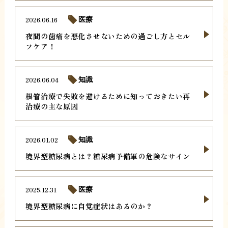
2026.06.16
医療
夜間の歯痛を悪化させないための過ごし方とセル
フケア！
2026.06.04
知識
根管治療で失敗を避けるために知っておきたい再
治療の主な原因
2026.01.02
知識
境界型糖尿病とは？糖尿病予備軍の危険なサイン
2025.12.31
医療
境界型糖尿病に自覚症状はあるのか？