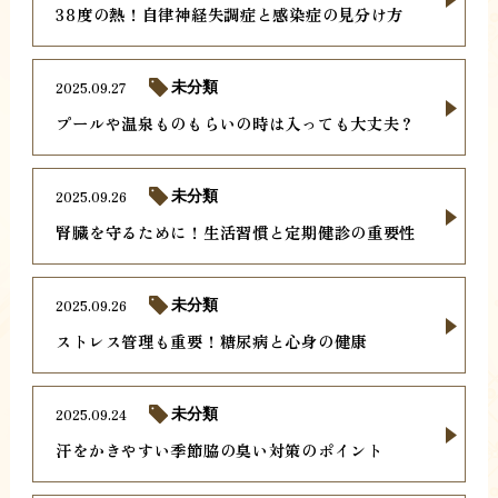
38度の熱！自律神経失調症と感染症の見分け方
2025.09.27
未分類
プールや温泉ものもらいの時は入っても大丈夫？
2025.09.26
未分類
腎臓を守るために！生活習慣と定期健診の重要性
2025.09.26
未分類
ストレス管理も重要！糖尿病と心身の健康
2025.09.24
未分類
汗をかきやすい季節脇の臭い対策のポイント