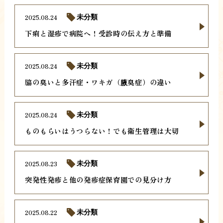
2025.08.24
未分類
下痢と湿疹で病院へ！受診時の伝え方と準備
2025.08.24
未分類
脇の臭いと多汗症・ワキガ（腋臭症）の違い
2025.08.24
未分類
ものもらいはうつらない！でも衛生管理は大切
2025.08.23
未分類
突発性発疹と他の発疹症保育園での見分け方
2025.08.22
未分類