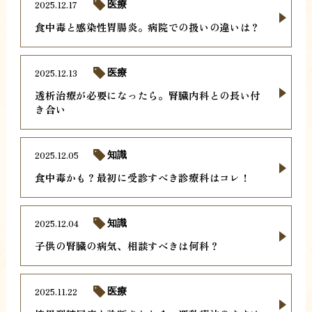
2025.12.17
医療
食中毒と感染性胃腸炎。病院での扱いの違いは？
2025.12.13
医療
透析治療が必要になったら。腎臓内科との長い付
き合い
2025.12.05
知識
食中毒かも？最初に受診すべき診療科はコレ！
2025.12.04
知識
子供の腎臓の病気、相談すべきは何科？
2025.11.22
医療