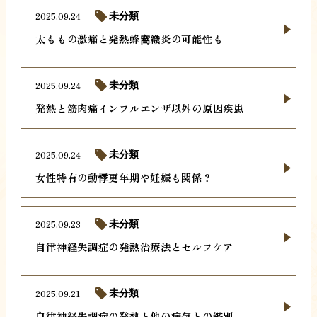
2025.09.24
未分類
太ももの激痛と発熱蜂窩織炎の可能性も
2025.09.24
未分類
発熱と筋肉痛インフルエンザ以外の原因疾患
2025.09.24
未分類
女性特有の動悸更年期や妊娠も関係？
2025.09.23
未分類
自律神経失調症の発熱治療法とセルフケア
2025.09.21
未分類
自律神経失調症の発熱と他の病気との鑑別