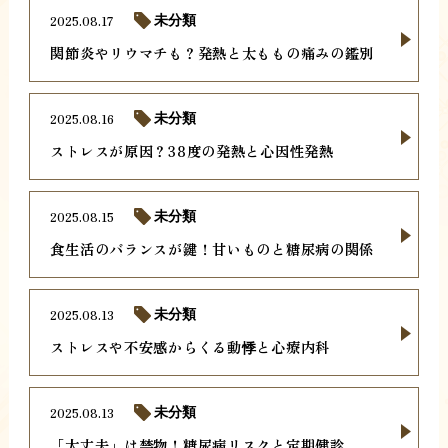
2025.08.17
未分類
関節炎やリウマチも？発熱と太ももの痛みの鑑別
2025.08.16
未分類
ストレスが原因？38度の発熱と心因性発熱
2025.08.15
未分類
食生活のバランスが鍵！甘いものと糖尿病の関係
2025.08.13
未分類
ストレスや不安感からくる動悸と心療内科
2025.08.13
未分類
「大丈夫」は禁物！糖尿病リスクと定期健診