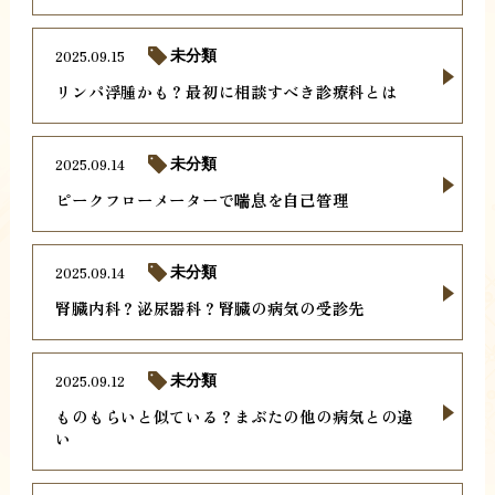
2025.09.15
未分類
リンパ浮腫かも？最初に相談すべき診療科とは
2025.09.14
未分類
ピークフローメーターで喘息を自己管理
2025.09.14
未分類
腎臓内科？泌尿器科？腎臓の病気の受診先
2025.09.12
未分類
ものもらいと似ている？まぶたの他の病気との違
い