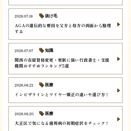
2026.07.16
抜け毛
AGAの遺伝的な要因を父方と母方の両面から整理
する
2026.07.07
知識
関西の在留資格変更・更新に強い行政書士・支援
機関おすすめランキング5選
2026.06.22
医療
インビザラインとワイヤー矯正の違いや選び方！
2026.06.20
医療
大正区で気になる歯周病の初期症状をチェック！