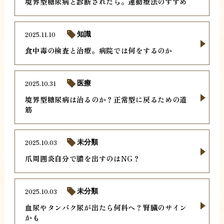
境界型糖尿病と診断されたら。運動療法のすすめ
2025.11.10
知識
食中毒の検査と治療。病院では何をするのか
2025.10.31
医療
境界型糖尿病は治るのか？正常型に戻るための道
筋
2025.10.03
未分類
爪周囲炎自分で膿を出すのはNG？
2025.10.03
未分類
血尿やタンパク尿が出たら何科へ？腎臓のサイン
かも