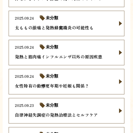
2025.09.24
未分類
太ももの激痛と発熱蜂窩織炎の可能性も
2025.09.24
未分類
発熱と筋肉痛インフルエンザ以外の原因疾患
2025.09.24
未分類
女性特有の動悸更年期や妊娠も関係？
2025.09.23
未分類
自律神経失調症の発熱治療法とセルフケア