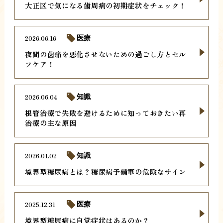
大正区で気になる歯周病の初期症状をチェック！
2026.06.16
医療
夜間の歯痛を悪化させないための過ごし方とセル
フケア！
2026.06.04
知識
根管治療で失敗を避けるために知っておきたい再
治療の主な原因
2026.01.02
知識
境界型糖尿病とは？糖尿病予備軍の危険なサイン
2025.12.31
医療
境界型糖尿病に自覚症状はあるのか？