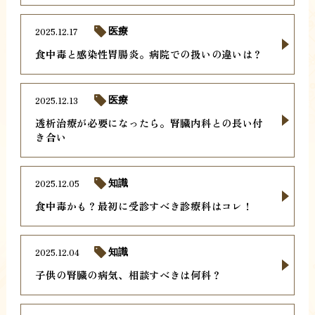
2025.12.17
医療
食中毒と感染性胃腸炎。病院での扱いの違いは？
2025.12.13
医療
透析治療が必要になったら。腎臓内科との長い付
き合い
2025.12.05
知識
食中毒かも？最初に受診すべき診療科はコレ！
2025.12.04
知識
子供の腎臓の病気、相談すべきは何科？