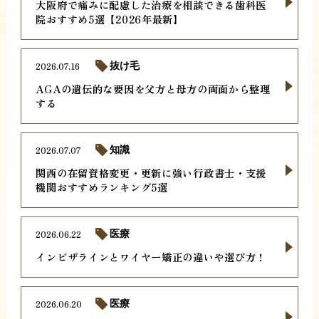
大阪府で痛みに配慮した治療を相談できる歯科医
院おすすめ5選【2026年最新】
2026.07.16
抜け毛
AGAの遺伝的な要因を父方と母方の両面から整理
する
2026.07.07
知識
関西の在留資格変更・更新に強い行政書士・支援
機関おすすめランキング5選
2026.06.22
医療
インビザラインとワイヤー矯正の違いや選び方！
2026.06.20
医療