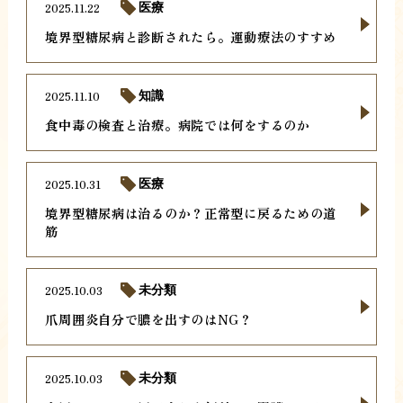
2025.11.22
医療
境界型糖尿病と診断されたら。運動療法のすすめ
2025.11.10
知識
食中毒の検査と治療。病院では何をするのか
2025.10.31
医療
境界型糖尿病は治るのか？正常型に戻るための道
筋
2025.10.03
未分類
爪周囲炎自分で膿を出すのはNG？
2025.10.03
未分類