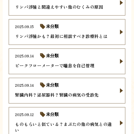
リンパ浮腫と間違えやすい他のむくみの原因
2025.09.15
未分類
リンパ浮腫かも？最初に相談すべき診療科とは
2025.09.14
未分類
ピークフローメーターで喘息を自己管理
2025.09.14
未分類
腎臓内科？泌尿器科？腎臓の病気の受診先
2025.09.12
未分類
ものもらいと似ている？まぶたの他の病気との違
い