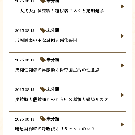
2025.08.13
未分類
「大丈夫」は禁物！糖尿病リスクと定期健診
2025.08.13
未分類
爪周囲炎の主な原因と悪化要因
2025.08.13
未分類
突発性発疹の再感染と保育園生活の注意点
2025.08.13
未分類
麦粒腫と霰粒腫ものもらいの種類と感染リスク
2025.08.13
未分類
喘息発作時の呼吸法とリラックスのコツ