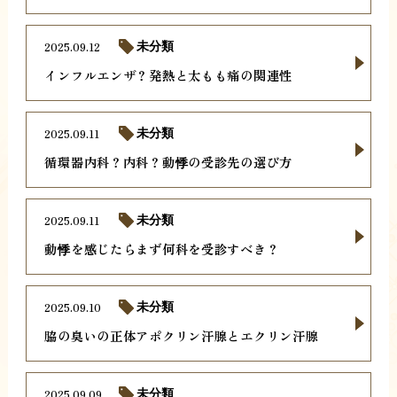
2025.09.12
未分類
インフルエンザ？発熱と太もも痛の関連性
2025.09.11
未分類
循環器内科？内科？動悸の受診先の選び方
2025.09.11
未分類
動悸を感じたらまず何科を受診すべき？
2025.09.10
未分類
脇の臭いの正体アポクリン汗腺とエクリン汗腺
2025.09.09
未分類