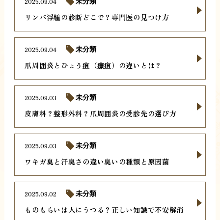
2025.09.04
未分類
リンパ浮腫の診断どこで？専門医の見つけ方
2025.09.04
未分類
爪周囲炎とひょう疽（瘭疽）の違いとは？
2025.09.03
未分類
皮膚科？整形外科？爪周囲炎の受診先の選び方
2025.09.03
未分類
ワキガ臭と汗臭さの違い臭いの種類と原因菌
2025.09.02
未分類
ものもらいは人にうつる？正しい知識で不安解消