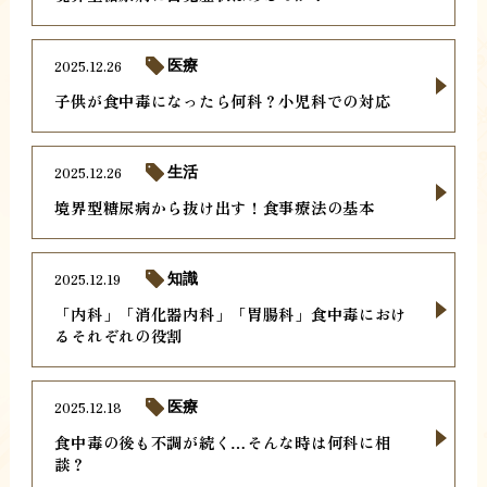
2025.12.26
医療
子供が食中毒になったら何科？小児科での対応
2025.12.26
生活
境界型糖尿病から抜け出す！食事療法の基本
2025.12.19
知識
「内科」「消化器内科」「胃腸科」食中毒におけ
るそれぞれの役割
2025.12.18
医療
食中毒の後も不調が続く…そんな時は何科に相
談？