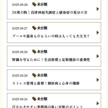
2025.09.28
未分類
38度の熱！自律神経失調症と感染症の見分け方
2025.09.27
未分類
プールや温泉ものもらいの時は入っても大丈夫？
2025.09.26
未分類
腎臓を守るために！生活習慣と定期健診の重要性
2025.09.26
未分類
ストレス管理も重要！糖尿病と心身の健康
2025.09.24
未分類
汗をかきやすい季節脇の臭い対策のポイント