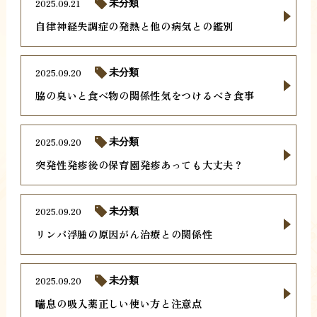
2025.09.21
未分類
自律神経失調症の発熱と他の病気との鑑別
2025.09.20
未分類
脇の臭いと食べ物の関係性気をつけるべき食事
2025.09.20
未分類
突発性発疹後の保育園発疹あっても大丈夫？
2025.09.20
未分類
リンパ浮腫の原因がん治療との関係性
2025.09.20
未分類
喘息の吸入薬正しい使い方と注意点