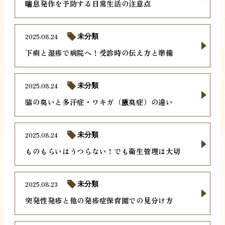
喘息発作を予防する日常生活の注意点
2025.08.24
未分類
下痢と湿疹で病院へ！受診時の伝え方と準備
2025.08.24
未分類
脇の臭いと多汗症・ワキガ（腋臭症）の違い
2025.08.24
未分類
ものもらいはうつらない！でも衛生管理は大切
2025.08.23
未分類
突発性発疹と他の発疹症保育園での見分け方