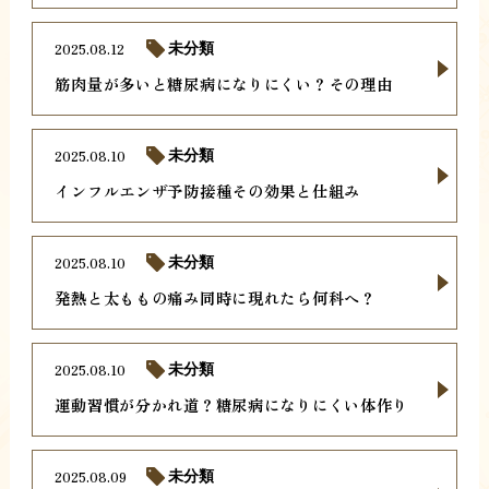
2025.08.12
未分類
筋肉量が多いと糖尿病になりにくい？その理由
2025.08.10
未分類
インフルエンザ予防接種その効果と仕組み
2025.08.10
未分類
発熱と太ももの痛み同時に現れたら何科へ？
2025.08.10
未分類
運動習慣が分かれ道？糖尿病になりにくい体作り
2025.08.09
未分類