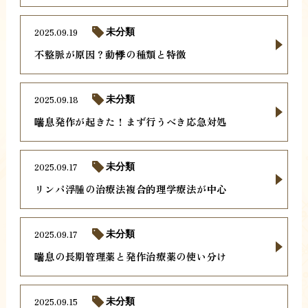
2025.09.19
未分類
不整脈が原因？動悸の種類と特徴
2025.09.18
未分類
喘息発作が起きた！まず行うべき応急対処
2025.09.17
未分類
リンパ浮腫の治療法複合的理学療法が中心
2025.09.17
未分類
喘息の長期管理薬と発作治療薬の使い分け
2025.09.15
未分類