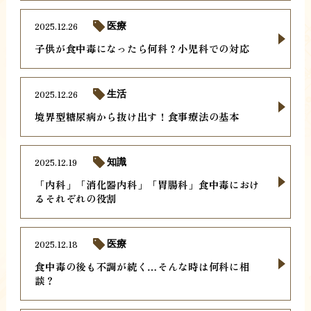
2025.12.26
医療
子供が食中毒になったら何科？小児科での対応
2025.12.26
生活
境界型糖尿病から抜け出す！食事療法の基本
2025.12.19
知識
「内科」「消化器内科」「胃腸科」食中毒におけ
るそれぞれの役割
2025.12.18
医療
食中毒の後も不調が続く…そんな時は何科に相
談？