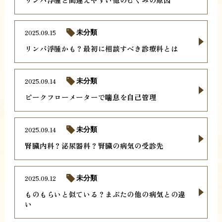
2025.09.15
未分類
リンパ浮腫かも？最初に相談すべき診療科とは
2025.09.14
未分類
ピークフローメーターで喘息を自己管理
2025.09.14
未分類
腎臓内科？泌尿器科？腎臓の病気の受診先
2025.09.12
未分類
ものもらいと似ている？まぶたの他の病気との違
い