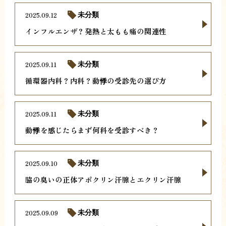
2025.09.12
未分類
インフルエンザ？発熱と太もも痛の関連性
2025.09.11
未分類
循環器内科？内科？動悸の受診先の選び方
2025.09.11
未分類
動悸を感じたらまず何科を受診すべき？
2025.09.10
未分類
脇の臭いの正体アポクリン汗腺とエクリン汗腺
2025.09.09
未分類