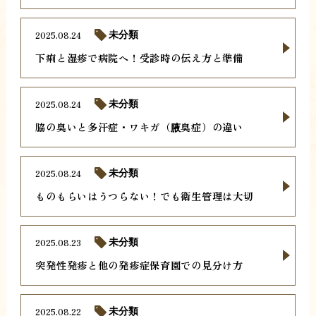
2025.08.24
未分類
下痢と湿疹で病院へ！受診時の伝え方と準備
2025.08.24
未分類
脇の臭いと多汗症・ワキガ（腋臭症）の違い
2025.08.24
未分類
ものもらいはうつらない！でも衛生管理は大切
2025.08.23
未分類
突発性発疹と他の発疹症保育園での見分け方
2025.08.22
未分類