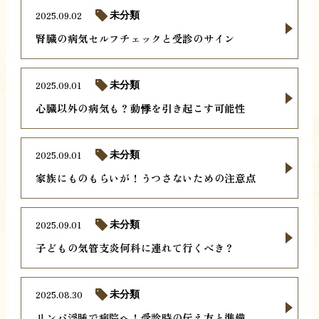
2025.09.02
未分類
腎臓の病気セルフチェックと受診のサイン
2025.09.01
未分類
心臓以外の病気も？動悸を引き起こす可能性
2025.09.01
未分類
家族にものもらいが！うつさないための注意点
2025.09.01
未分類
子どもの気管支炎何科に連れて行くべき？
2025.08.30
未分類
リンパ浮腫で病院へ！受診時の伝え方と準備