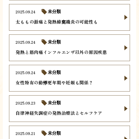
2025.09.24
未分類
太ももの激痛と発熱蜂窩織炎の可能性も
2025.09.24
未分類
発熱と筋肉痛インフルエンザ以外の原因疾患
2025.09.24
未分類
女性特有の動悸更年期や妊娠も関係？
2025.09.23
未分類
自律神経失調症の発熱治療法とセルフケア
2025.09.21
未分類