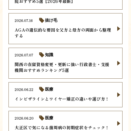
院おすすめ5選【2026年最新】
2026.07.16
抜け毛
AGAの遺伝的な要因を父方と母方の両面から整理
する
2026.07.07
知識
関西の在留資格変更・更新に強い行政書士・支援
機関おすすめランキング5選
2026.06.22
医療
インビザラインとワイヤー矯正の違いや選び方！
2026.06.20
医療
大正区で気になる歯周病の初期症状をチェック！