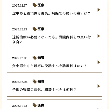
2025.12.17
医療
食中毒と感染性胃腸炎。病院での扱いの違いは？
2025.12.13
医療
透析治療が必要になったら。腎臓内科との長い付
き合い
2025.12.05
知識
食中毒かも？最初に受診すべき診療科はコレ！
2025.12.04
知識
子供の腎臓の病気、相談すべきは何科？
2025.11.22
医療