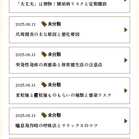
「大丈夫」は禁物！糖尿病リスクと定期健診
2025.08.13
未分類
爪周囲炎の主な原因と悪化要因
2025.08.13
未分類
突発性発疹の再感染と保育園生活の注意点
2025.08.13
未分類
麦粒腫と霰粒腫ものもらいの種類と感染リスク
2025.08.13
未分類
喘息発作時の呼吸法とリラックスのコツ