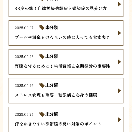
38度の熱！自律神経失調症と感染症の見分け方
2025.09.27
未分類
プールや温泉ものもらいの時は入っても大丈夫？
2025.09.26
未分類
腎臓を守るために！生活習慣と定期健診の重要性
2025.09.26
未分類
ストレス管理も重要！糖尿病と心身の健康
2025.09.24
未分類
汗をかきやすい季節脇の臭い対策のポイント