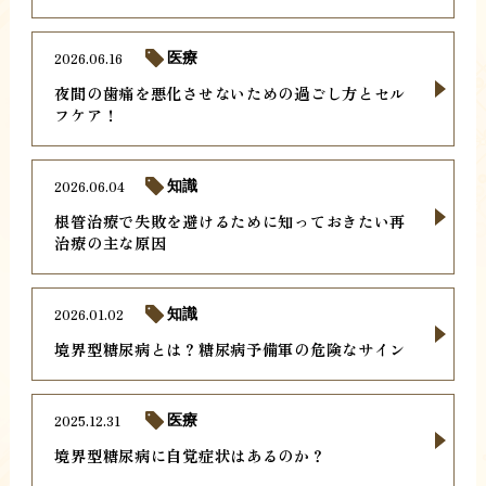
2026.06.16
医療
夜間の歯痛を悪化させないための過ごし方とセル
フケア！
2026.06.04
知識
根管治療で失敗を避けるために知っておきたい再
治療の主な原因
2026.01.02
知識
境界型糖尿病とは？糖尿病予備軍の危険なサイン
2025.12.31
医療
境界型糖尿病に自覚症状はあるのか？