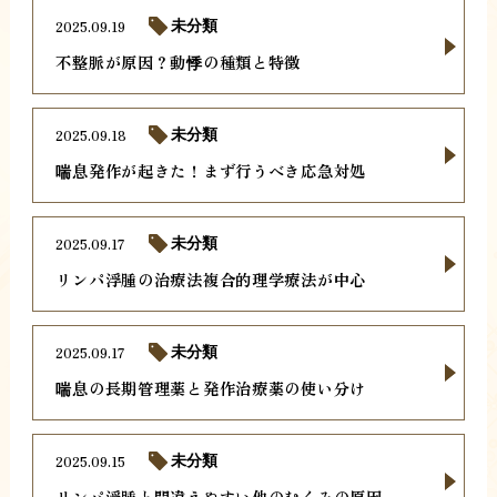
2025.09.19
未分類
不整脈が原因？動悸の種類と特徴
2025.09.18
未分類
喘息発作が起きた！まず行うべき応急対処
2025.09.17
未分類
リンパ浮腫の治療法複合的理学療法が中心
2025.09.17
未分類
喘息の長期管理薬と発作治療薬の使い分け
2025.09.15
未分類
リンパ浮腫と間違えやすい他のむくみの原因