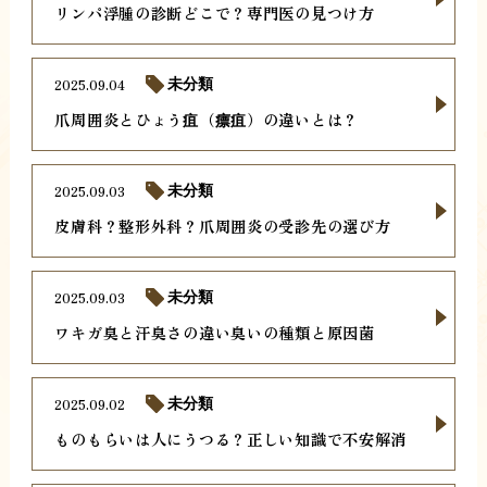
リンパ浮腫の診断どこで？専門医の見つけ方
2025.09.04
未分類
爪周囲炎とひょう疽（瘭疽）の違いとは？
2025.09.03
未分類
皮膚科？整形外科？爪周囲炎の受診先の選び方
2025.09.03
未分類
ワキガ臭と汗臭さの違い臭いの種類と原因菌
2025.09.02
未分類
ものもらいは人にうつる？正しい知識で不安解消