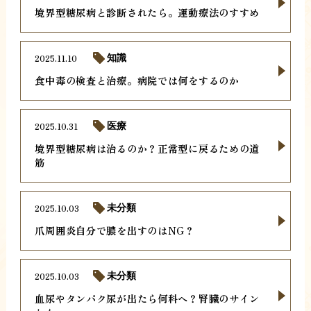
境界型糖尿病と診断されたら。運動療法のすすめ
2025.11.10
知識
食中毒の検査と治療。病院では何をするのか
2025.10.31
医療
境界型糖尿病は治るのか？正常型に戻るための道
筋
2025.10.03
未分類
爪周囲炎自分で膿を出すのはNG？
2025.10.03
未分類
血尿やタンパク尿が出たら何科へ？腎臓のサイン