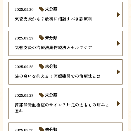
2025.09.30
未分類
気管支炎かも？最初に相談すべき診療科
2025.09.29
未分類
気管支炎の治療法薬物療法とセルフケア
2025.09.28
未分類
脇の臭いを抑える！医療機関での治療法とは
2025.09.28
未分類
深部静脈血栓症のサイン？片足の太ももの痛みと
腫れ
2025.09.28
未分類