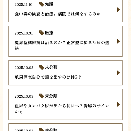
2025.11.10
知識
食中毒の検査と治療。病院では何をするのか
2025.10.31
医療
境界型糖尿病は治るのか？正常型に戻るための道
筋
2025.10.03
未分類
爪周囲炎自分で膿を出すのはNG？
2025.10.03
未分類
血尿やタンパク尿が出たら何科へ？腎臓のサイン
かも
2025.10.01
未分類