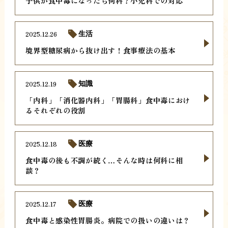
子供が食中毒になったら何科？小児科での対応
2025.12.26
生活
境界型糖尿病から抜け出す！食事療法の基本
2025.12.19
知識
「内科」「消化器内科」「胃腸科」食中毒におけ
るそれぞれの役割
2025.12.18
医療
食中毒の後も不調が続く…そんな時は何科に相
談？
2025.12.17
医療
食中毒と感染性胃腸炎。病院での扱いの違いは？