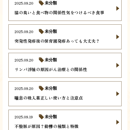
2025.09.20
未分類
脇の臭いと食べ物の関係性気をつけるべき食事
2025.09.20
未分類
突発性発疹後の保育園発疹あっても大丈夫？
2025.09.20
未分類
リンパ浮腫の原因がん治療との関係性
2025.09.20
未分類
喘息の吸入薬正しい使い方と注意点
2025.09.19
未分類
不整脈が原因？動悸の種類と特徴