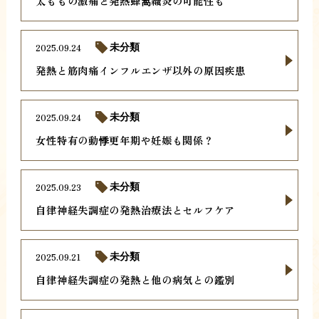
太ももの激痛と発熱蜂窩織炎の可能性も
2025.09.24
未分類
発熱と筋肉痛インフルエンザ以外の原因疾患
2025.09.24
未分類
女性特有の動悸更年期や妊娠も関係？
2025.09.23
未分類
自律神経失調症の発熱治療法とセルフケア
2025.09.21
未分類
自律神経失調症の発熱と他の病気との鑑別