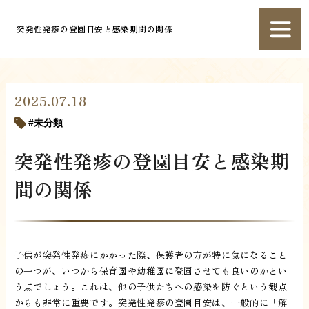
突発性発疹の登園目安と感染期間の関係
2025.07.18
未分類
突発性発疹の登園目安と感染期
間の関係
子供が突発性発疹にかかった際、保護者の方が特に気になること
の一つが、いつから保育園や幼稚園に登園させても良いのかとい
う点でしょう。これは、他の子供たちへの感染を防ぐという観点
からも非常に重要です。突発性発疹の登園目安は、一般的に「解