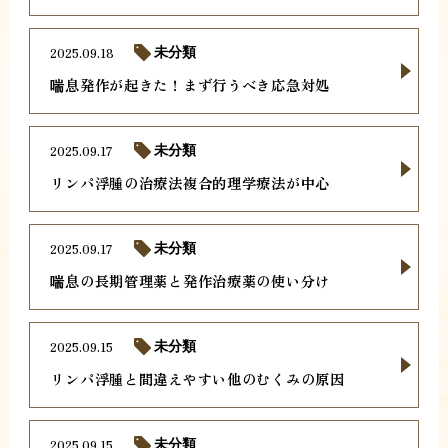
2025.09.18
未分類
喘息発作が起きた！まず行うべき応急対処
2025.09.17
未分類
リンパ浮腫の治療法複合的理学療法が中心
2025.09.17
未分類
喘息の長期管理薬と発作治療薬の使い分け
2025.09.15
未分類
リンパ浮腫と間違えやすい他のむくみの原因
2025.09.15
未分類