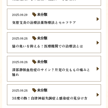
2025.09.29
未分類
気管支炎の治療法薬物療法とセルフケア
2025.09.28
未分類
脇の臭いを抑える！医療機関での治療法とは
2025.09.28
未分類
深部静脈血栓症のサイン？片足の太ももの痛みと
腫れ
2025.09.28
未分類
38度の熱！自律神経失調症と感染症の見分け方