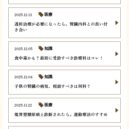
2025.12.13
医療
透析治療が必要になったら。腎臓内科との長い付
き合い
2025.12.05
知識
食中毒かも？最初に受診すべき診療科はコレ！
2025.12.04
知識
子供の腎臓の病気、相談すべきは何科？
2025.11.22
医療
境界型糖尿病と診断されたら。運動療法のすすめ