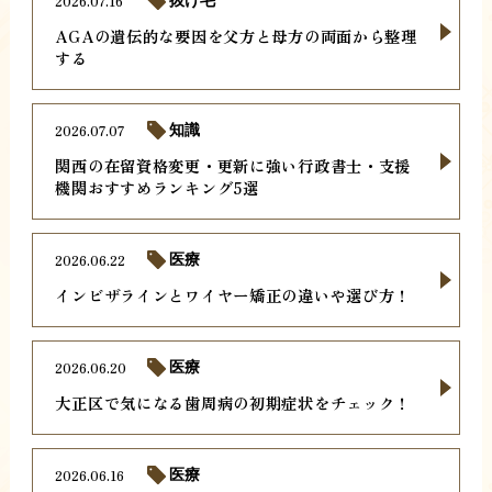
2026.07.16
抜け毛
AGAの遺伝的な要因を父方と母方の両面から整理
する
2026.07.07
知識
関西の在留資格変更・更新に強い行政書士・支援
機関おすすめランキング5選
2026.06.22
医療
インビザラインとワイヤー矯正の違いや選び方！
2026.06.20
医療
大正区で気になる歯周病の初期症状をチェック！
2026.06.16
医療