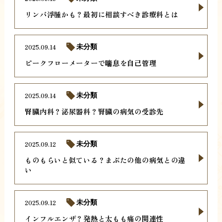
リンパ浮腫かも？最初に相談すべき診療科とは
2025.09.14
未分類
ピークフローメーターで喘息を自己管理
2025.09.14
未分類
腎臓内科？泌尿器科？腎臓の病気の受診先
2025.09.12
未分類
ものもらいと似ている？まぶたの他の病気との違
い
2025.09.12
未分類
インフルエンザ？発熱と太もも痛の関連性