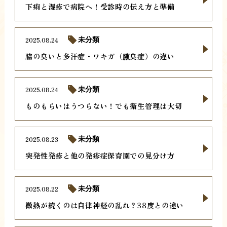
下痢と湿疹で病院へ！受診時の伝え方と準備
2025.08.24
未分類
脇の臭いと多汗症・ワキガ（腋臭症）の違い
2025.08.24
未分類
ものもらいはうつらない！でも衛生管理は大切
2025.08.23
未分類
突発性発疹と他の発疹症保育園での見分け方
2025.08.22
未分類
微熱が続くのは自律神経の乱れ？38度との違い