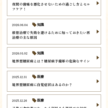
夜間の歯痛を悪化させないための過ごし方とセル
フケア！
2026.06.04
知識
根管治療で失敗を避けるために知っておきたい再
治療の主な原因
2026.01.02
知識
境界型糖尿病とは？糖尿病予備軍の危険なサイン
2025.12.31
医療
境界型糖尿病に自覚症状はあるのか？
2025.12.26
医療