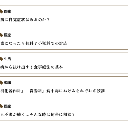
医療
尿病に自覚症状はあるのか？
医療
中毒になったら何科？小児科での対応
生活
尿病から抜け出す！食事療法の基本
知識
「消化器内科」「胃腸科」食中毒におけるそれぞれの役割
医療
後も不調が続く…そんな時は何科に相談？