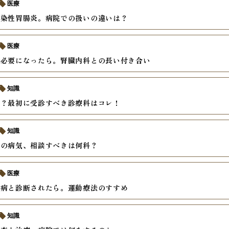
医療
感染性胃腸炎。病院での扱いの違いは？
医療
が必要になったら。腎臓内科との長い付き合い
知識
も？最初に受診すべき診療科はコレ！
知識
臓の病気、相談すべきは何科？
医療
尿病と診断されたら。運動療法のすすめ
知識