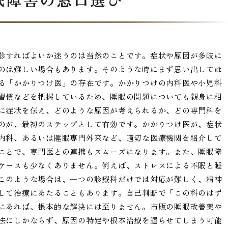
診すればよいか迷うのは当然のことです。症状や原因が多岐に
のは難しい場合もあります。そのような時にまず思い出してほ
る「かかりつけ医」の存在です。かかりつけの内科医や小児科
習慣などを把握しているため、睡眠の問題についても親身に相
に症状を伝え、どのような原因が考えられるか、どの専門科を
のが、最初のステップとして有効です。かかりつけ医が、症状
内科、あるいは睡眠専門外来など、適切な医療機関を紹介して
ことで、専門医との連携もスムーズになります。また、睡眠障
ケースも少なくありません。例えば、ストレスによる不眠と睡
このような場合は、一つの診療科だけでは対応が難しく、精神
して治療にあたることもあります。自己判断で「この科のはず
にあれば、根本的な解決には至りません。市販の睡眠改善薬や
法にしかならず、原因の特定や根本治療を遅らせてしまう可能