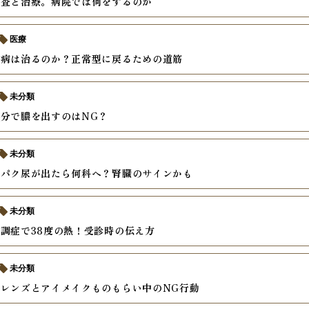
検査と治療。病院では何をするのか
医療
尿病は治るのか？正常型に戻るための道筋
未分類
分で膿を出すのはNG？
未分類
ンパク尿が出たら何科へ？腎臓のサインかも
未分類
調症で38度の熱！受診時の伝え方
未分類
レンズとアイメイクものもらい中のNG行動