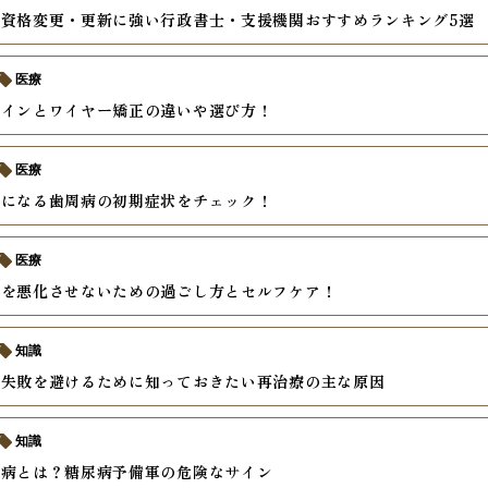
資格変更・更新に強い行政書士・支援機関おすすめランキング5選
医療
ラインとワイヤー矯正の違いや選び方！
医療
気になる歯周病の初期症状をチェック！
医療
痛を悪化させないための過ごし方とセルフケア！
知識
で失敗を避けるために知っておきたい再治療の主な原因
知識
尿病とは？糖尿病予備軍の危険なサイン