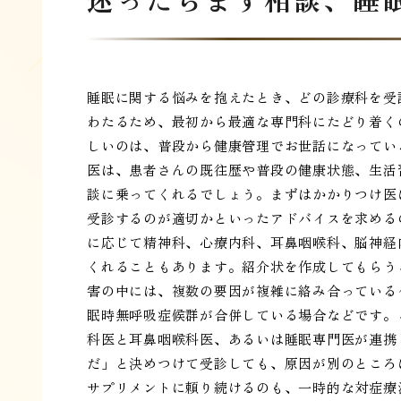
睡眠に関する悩みを抱えたとき、どの診療科を受
わたるため、最初から最適な専門科にたどり着く
しいのは、普段から健康管理でお世話になってい
医は、患者さんの既往歴や普段の健康状態、生活
談に乗ってくれるでしょう。まずはかかりつけ医
受診するのが適切かといったアドバイスを求める
に応じて精神科、心療内科、耳鼻咽喉科、脳神経
くれることもあります。紹介状を作成してもらう
害の中には、複数の要因が複雑に絡み合っている
眠時無呼吸症候群が合併している場合などです。
科医と耳鼻咽喉科医、あるいは睡眠専門医が連携
だ」と決めつけて受診しても、原因が別のところ
サプリメントに頼り続けるのも、一時的な対症療