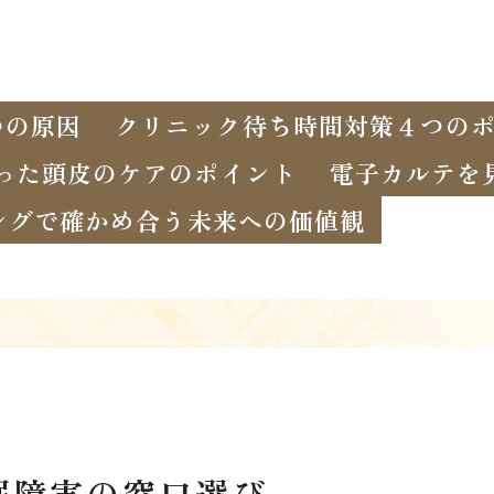
つの原因
クリニック待ち時間対策４つの
った頭皮のケアのポイント
電子カルテを
ングで確かめ合う未来への価値観
眠障害の窓口選び