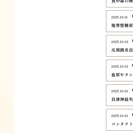
食中毒の
2025.10.31
境界型糖
2025.10.03
爪周囲炎自
2025.10.03
血尿やタ
2025.10.01
自律神経失
2025.10.01
コンタクト