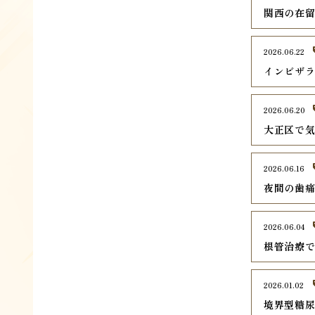
関西の在留
2026.06.22
インビザ
2026.06.20
大正区で
2026.06.16
夜間の歯
2026.06.04
根管治療
2026.01.02
境界型糖