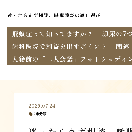
迷ったらまず相談、睡眠障害の窓口選び
飛蚊症って知ってますか？
頻尿の7
歯科医院で利益を出すポイント
間違
入籍前の「二人会議」フォトウェディ
2025.07.24
未分類
迷ったらまず相談、睡