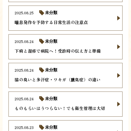
2025.08.25
未分類
喘息発作を予防する日常生活の注意点
2025.08.24
未分類
下痢と湿疹で病院へ！受診時の伝え方と準備
2025.08.24
未分類
脇の臭いと多汗症・ワキガ（腋臭症）の違い
2025.08.24
未分類
ものもらいはうつらない！でも衛生管理は大切
2025.08.23
未分類