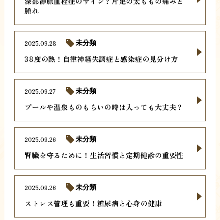
深部静脈血栓症のサイン？片足の太ももの痛みと
腫れ
2025.09.28
未分類
38度の熱！自律神経失調症と感染症の見分け方
2025.09.27
未分類
プールや温泉ものもらいの時は入っても大丈夫？
2025.09.26
未分類
腎臓を守るために！生活習慣と定期健診の重要性
2025.09.26
未分類
ストレス管理も重要！糖尿病と心身の健康