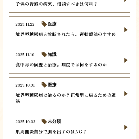
子供の腎臓の病気、相談すべきは何科？
2025.11.22
医療
境界型糖尿病と診断されたら。運動療法のすすめ
2025.11.10
知識
食中毒の検査と治療。病院では何をするのか
2025.10.31
医療
境界型糖尿病は治るのか？正常型に戻るための道
筋
2025.10.03
未分類
爪周囲炎自分で膿を出すのはNG？