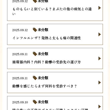
2025.09.12
未分類
ものもらいと似ている？まぶたの他の病気との違
い
2025.09.12
未分類
インフルエンザ？発熱と太もも痛の関連性
2025.09.11
未分類
循環器内科？内科？動悸の受診先の選び方
2025.09.11
未分類
動悸を感じたらまず何科を受診すべき？
2025.09.10
未分類
脇の臭いの正体アポクリン汗腺とエクリン汗腺