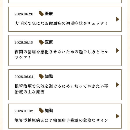
2026.06.20
医療
大正区で気になる歯周病の初期症状をチェック！
2026.06.16
医療
夜間の歯痛を悪化させないための過ごし方とセル
フケア！
2026.06.04
知識
根管治療で失敗を避けるために知っておきたい再
治療の主な原因
2026.01.02
知識
境界型糖尿病とは？糖尿病予備軍の危険なサイン