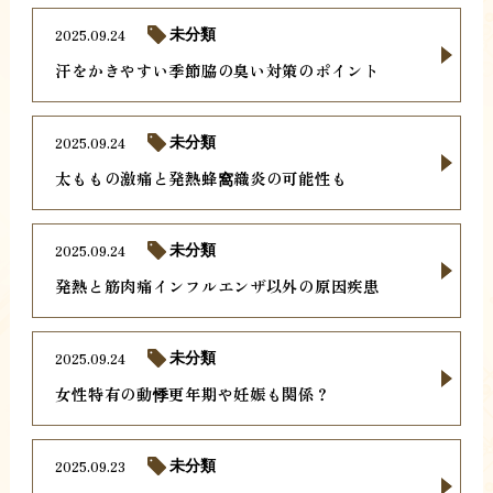
2025.09.24
未分類
汗をかきやすい季節脇の臭い対策のポイント
2025.09.24
未分類
太ももの激痛と発熱蜂窩織炎の可能性も
2025.09.24
未分類
発熱と筋肉痛インフルエンザ以外の原因疾患
2025.09.24
未分類
女性特有の動悸更年期や妊娠も関係？
2025.09.23
未分類