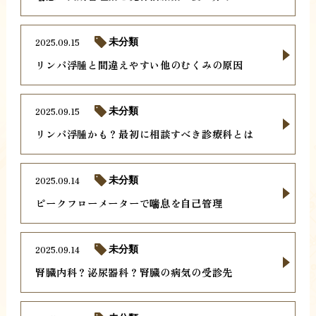
2025.09.15
未分類
リンパ浮腫と間違えやすい他のむくみの原因
2025.09.15
未分類
リンパ浮腫かも？最初に相談すべき診療科とは
2025.09.14
未分類
ピークフローメーターで喘息を自己管理
2025.09.14
未分類
腎臓内科？泌尿器科？腎臓の病気の受診先