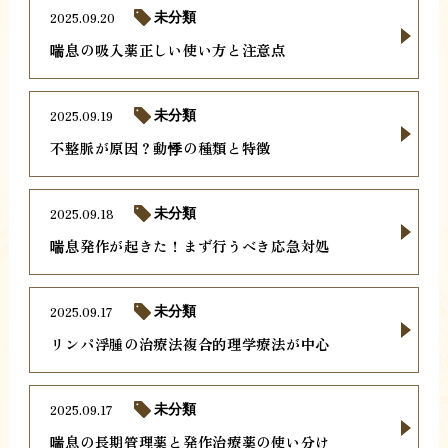
2025.09.20
未分類
喘息の吸入薬正しい使い方と注意点
2025.09.19
未分類
不整脈が原因？動悸の種類と特徴
2025.09.18
未分類
喘息発作が起きた！まず行うべき応急対処
2025.09.17
未分類
リンパ浮腫の治療法複合的理学療法が中心
2025.09.17
未分類
喘息の長期管理薬と発作治療薬の使い分け