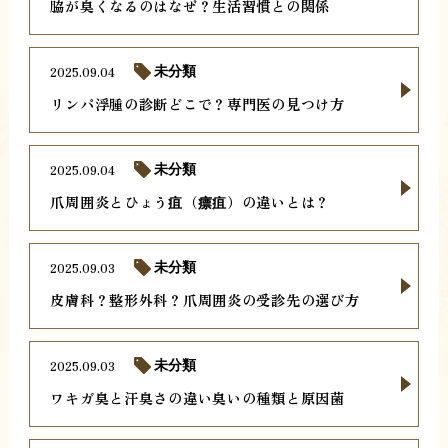
脇が臭くなるのはなぜ？生活習慣との関係
2025.09.04
未分類
リンパ浮腫の診断どこで？専門医の見つけ方
2025.09.04
未分類
爪周囲炎とひょう疽（瘭疽）の違いとは？
2025.09.03
未分類
皮膚科？整形外科？爪周囲炎の受診先の選び方
2025.09.03
未分類
ワキガ臭と汗臭さの違い臭いの種類と原因菌