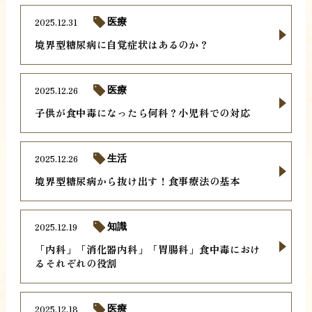
2025.12.31
医療
境界型糖尿病に自覚症状はあるのか？
2025.12.26
医療
子供が食中毒になったら何科？小児科での対応
2025.12.26
生活
境界型糖尿病から抜け出す！食事療法の基本
2025.12.19
知識
「内科」「消化器内科」「胃腸科」食中毒におけ
るそれぞれの役割
2025.12.18
医療