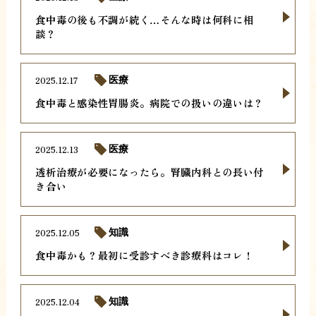
食中毒の後も不調が続く…そんな時は何科に相
談？
2025.12.17
医療
食中毒と感染性胃腸炎。病院での扱いの違いは？
2025.12.13
医療
透析治療が必要になったら。腎臓内科との長い付
き合い
2025.12.05
知識
食中毒かも？最初に受診すべき診療科はコレ！
2025.12.04
知識