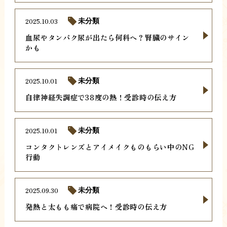
2025.10.03
未分類
血尿やタンパク尿が出たら何科へ？腎臓のサイン
かも
2025.10.01
未分類
自律神経失調症で38度の熱！受診時の伝え方
2025.10.01
未分類
コンタクトレンズとアイメイクものもらい中のNG
行動
2025.09.30
未分類
発熱と太もも痛で病院へ！受診時の伝え方