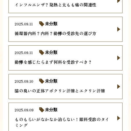
インフルエンザ？発熱と太もも痛の関連性
2025.09.11
未分類
循環器内科？内科？動悸の受診先の選び方
2025.09.11
未分類
動悸を感じたらまず何科を受診すべき？
2025.09.10
未分類
脇の臭いの正体アポクリン汗腺とエクリン汗腺
2025.09.09
未分類
ものもらいがなかなか治らない！眼科受診のタイ
ミング