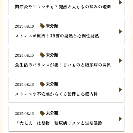
関節炎やリウマチも？発熱と太ももの痛みの鑑別
2025.08.16
未分類
ストレスが原因？38度の発熱と心因性発熱
2025.08.15
未分類
食生活のバランスが鍵！甘いものと糖尿病の関係
2025.08.13
未分類
ストレスや不安感からくる動悸と心療内科
2025.08.13
未分類
「大丈夫」は禁物！糖尿病リスクと定期健診