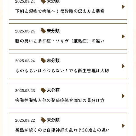
2025.08.24
未分類
下痢と湿疹で病院へ！受診時の伝え方と準備
2025.08.24
未分類
脇の臭いと多汗症・ワキガ（腋臭症）の違い
2025.08.24
未分類
ものもらいはうつらない！でも衛生管理は大切
2025.08.23
未分類
突発性発疹と他の発疹症保育園での見分け方
2025.08.22
未分類
微熱が続くのは自律神経の乱れ？38度との違い