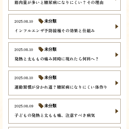
筋肉量が多いと糖尿病になりにくい？その理由
2025.08.10
未分類
インフルエンザ予防接種その効果と仕組み
2025.08.10
未分類
発熱と太ももの痛み同時に現れたら何科へ？
2025.08.10
未分類
運動習慣が分かれ道？糖尿病になりにくい体作り
2025.08.09
未分類
子どもの発熱と太もも痛、注意すべき病気