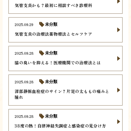
気管支炎かも？最初に相談すべき診療科
2025.09.29
未分類
気管支炎の治療法薬物療法とセルフケア
2025.09.28
未分類
脇の臭いを抑える！医療機関での治療法とは
2025.09.28
未分類
深部静脈血栓症のサイン？片足の太ももの痛みと
腫れ
2025.09.28
未分類
38度の熱！自律神経失調症と感染症の見分け方