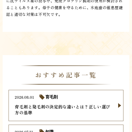
に抗ウイルス薬の投与や、免疫グロブリン製剤の使用が検討され
ることもあります。母子の健康を守るために、水疱瘡の罹患歴確
認と適切な対策は不可欠です。
おすすめ記事一覧
2026.08.01
育毛剤
育毛剤と発毛剤の決定的な違いとは？正しい選び
方の基準
2026.07.31
知識