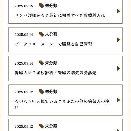
2025.09.15
未分類
リンパ浮腫かも？最初に相談すべき診療科とは
2025.09.14
未分類
ピークフローメーターで喘息を自己管理
2025.09.14
未分類
腎臓内科？泌尿器科？腎臓の病気の受診先
2025.09.12
未分類
ものもらいと似ている？まぶたの他の病気との違
い
2025.09.12
未分類