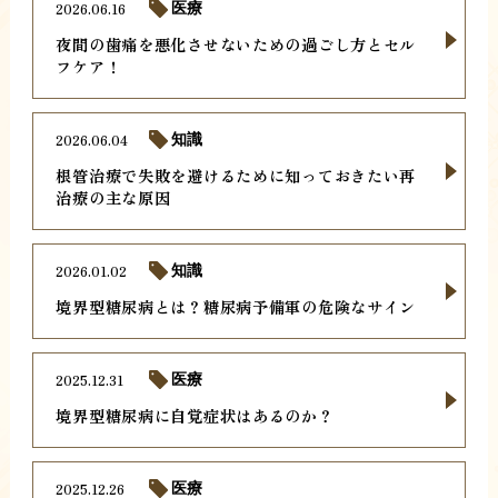
2026.06.16
医療
夜間の歯痛を悪化させないための過ごし方とセル
フケア！
2026.06.04
知識
根管治療で失敗を避けるために知っておきたい再
治療の主な原因
2026.01.02
知識
境界型糖尿病とは？糖尿病予備軍の危険なサイン
2025.12.31
医療
境界型糖尿病に自覚症状はあるのか？
2025.12.26
医療