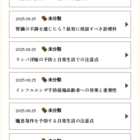
2025.08.25
未分類
腎臓の不調を感じたら？最初に相談すべき診療科
2025.08.25
未分類
リンパ浮腫の予防と日常生活での注意点
2025.08.25
未分類
インフルエンザ予防接種高齢者への効果と重要性
2025.08.25
未分類
喘息発作を予防する日常生活の注意点