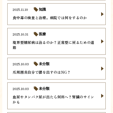
2025.11.10
知識
食中毒の検査と治療。病院では何をするのか
2025.10.31
医療
境界型糖尿病は治るのか？正常型に戻るための道
筋
2025.10.03
未分類
爪周囲炎自分で膿を出すのはNG？
2025.10.03
未分類
血尿やタンパク尿が出たら何科へ？腎臓のサイン
かも