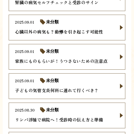
腎臓の病気セルフチェックと受診のサイン
2025.09.01
未分類
心臓以外の病気も？動悸を引き起こす可能性
2025.09.01
未分類
家族にものもらいが！うつさないための注意点
2025.09.01
未分類
子どもの気管支炎何科に連れて行くべき？
2025.08.30
未分類
リンパ浮腫で病院へ！受診時の伝え方と準備