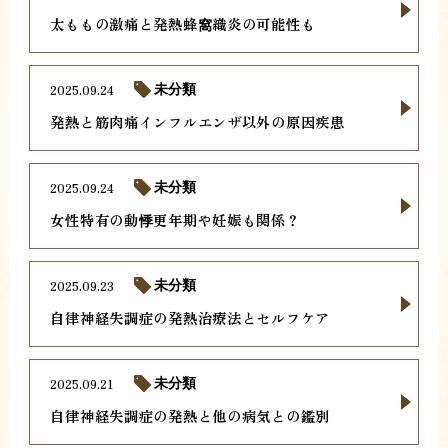
太ももの激痛と発熱蜂窩織炎の可能性も
2025.09.24
未分類
発熱と筋肉痛インフルエンザ以外の原因疾患
2025.09.24
未分類
女性特有の動悸更年期や妊娠も関係？
2025.09.23
未分類
自律神経失調症の発熱治療法とセルフケア
2025.09.21
未分類
自律神経失調症の発熱と他の病気との鑑別