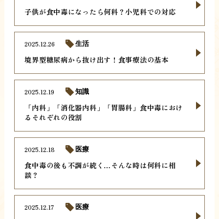
子供が食中毒になったら何科？小児科での対応
2025.12.26
生活
境界型糖尿病から抜け出す！食事療法の基本
2025.12.19
知識
「内科」「消化器内科」「胃腸科」食中毒におけ
るそれぞれの役割
2025.12.18
医療
食中毒の後も不調が続く…そんな時は何科に相
談？
2025.12.17
医療