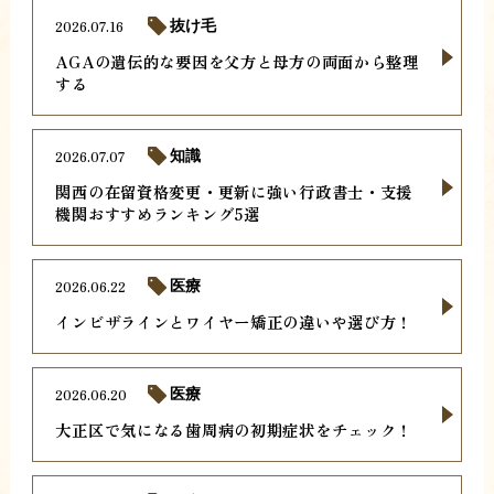
2026.07.16
抜け毛
AGAの遺伝的な要因を父方と母方の両面から整理
する
2026.07.07
知識
関西の在留資格変更・更新に強い行政書士・支援
機関おすすめランキング5選
2026.06.22
医療
インビザラインとワイヤー矯正の違いや選び方！
2026.06.20
医療
大正区で気になる歯周病の初期症状をチェック！