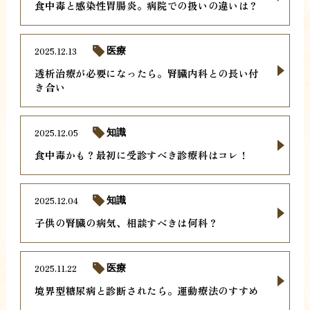
食中毒と感染性胃腸炎。病院での扱いの違いは？
2025.12.13
医療
透析治療が必要になったら。腎臓内科との長い付
き合い
2025.12.05
知識
食中毒かも？最初に受診すべき診療科はコレ！
2025.12.04
知識
子供の腎臓の病気、相談すべきは何科？
2025.11.22
医療
境界型糖尿病と診断されたら。運動療法のすすめ