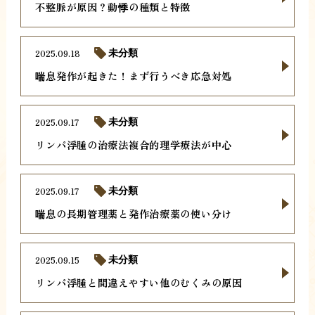
不整脈が原因？動悸の種類と特徴
2025.09.18
未分類
喘息発作が起きた！まず行うべき応急対処
2025.09.17
未分類
リンパ浮腫の治療法複合的理学療法が中心
2025.09.17
未分類
喘息の長期管理薬と発作治療薬の使い分け
2025.09.15
未分類
リンパ浮腫と間違えやすい他のむくみの原因