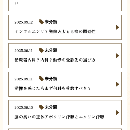
い
2025.09.12
未分類
インフルエンザ？発熱と太もも痛の関連性
2025.09.11
未分類
循環器内科？内科？動悸の受診先の選び方
2025.09.11
未分類
動悸を感じたらまず何科を受診すべき？
2025.09.10
未分類
脇の臭いの正体アポクリン汗腺とエクリン汗腺