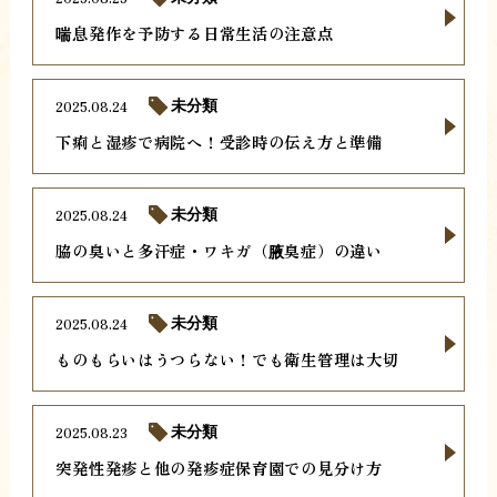
喘息発作を予防する日常生活の注意点
2025.08.24
未分類
下痢と湿疹で病院へ！受診時の伝え方と準備
2025.08.24
未分類
脇の臭いと多汗症・ワキガ（腋臭症）の違い
2025.08.24
未分類
ものもらいはうつらない！でも衛生管理は大切
2025.08.23
未分類
突発性発疹と他の発疹症保育園での見分け方