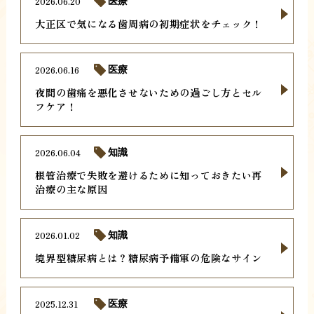
2026.06.20
医療
大正区で気になる歯周病の初期症状をチェック！
2026.06.16
医療
夜間の歯痛を悪化させないための過ごし方とセル
フケア！
2026.06.04
知識
根管治療で失敗を避けるために知っておきたい再
治療の主な原因
2026.01.02
知識
境界型糖尿病とは？糖尿病予備軍の危険なサイン
2025.12.31
医療