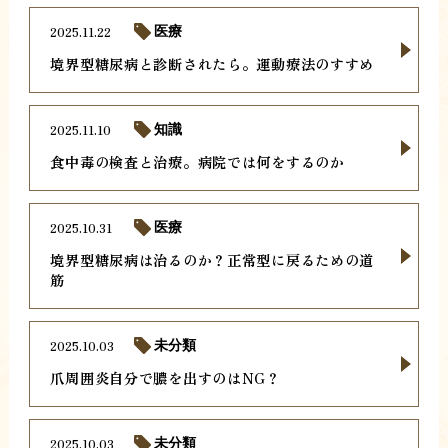
2025.11.22
医療
境界型糖尿病と診断されたら。運動療法のすすめ
2025.11.10
知識
食中毒の検査と治療。病院では何をするのか
2025.10.31
医療
境界型糖尿病は治るのか？正常型に戻るための道
筋
2025.10.03
未分類
爪周囲炎自分で膿を出すのはNG？
2025.10.03
未分類