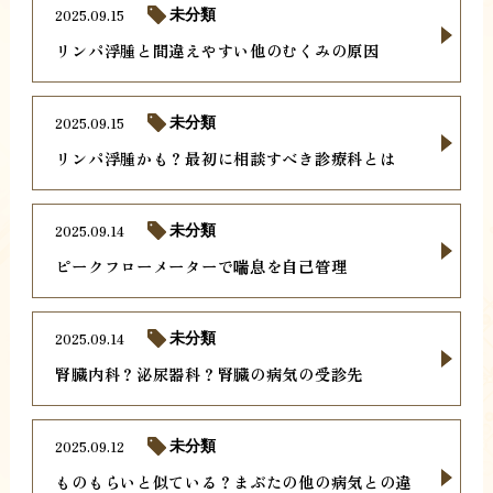
2025.09.15
未分類
リンパ浮腫と間違えやすい他のむくみの原因
2025.09.15
未分類
リンパ浮腫かも？最初に相談すべき診療科とは
2025.09.14
未分類
ピークフローメーターで喘息を自己管理
2025.09.14
未分類
腎臓内科？泌尿器科？腎臓の病気の受診先
2025.09.12
未分類
ものもらいと似ている？まぶたの他の病気との違