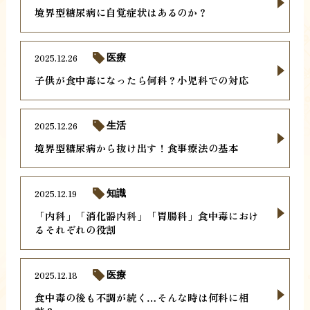
境界型糖尿病に自覚症状はあるのか？
2025.12.26
医療
子供が食中毒になったら何科？小児科での対応
2025.12.26
生活
境界型糖尿病から抜け出す！食事療法の基本
2025.12.19
知識
「内科」「消化器内科」「胃腸科」食中毒におけ
るそれぞれの役割
2025.12.18
医療
食中毒の後も不調が続く…そんな時は何科に相