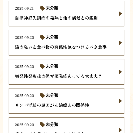
2025.09.21
未分類
自律神経失調症の発熱と他の病気との鑑別
2025.09.20
未分類
脇の臭いと食べ物の関係性気をつけるべき食事
2025.09.20
未分類
突発性発疹後の保育園発疹あっても大丈夫？
2025.09.20
未分類
リンパ浮腫の原因がん治療との関係性
2025.09.20
未分類