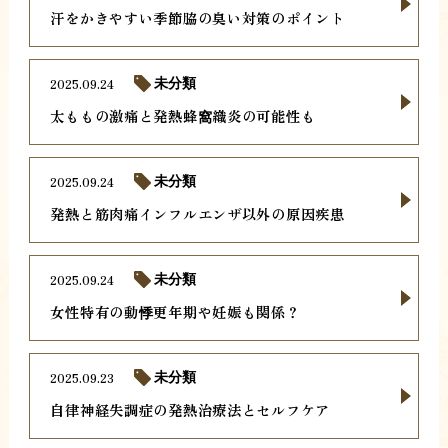
汗をかきやすい季節脇の臭い対策のポイント
2025.09.24
未分類
太ももの激痛と発熱蜂窩織炎の可能性も
2025.09.24
未分類
発熱と筋肉痛インフルエンザ以外の原因疾患
2025.09.24
未分類
女性特有の動悸更年期や妊娠も関係？
2025.09.23
未分類
自律神経失調症の発熱治療法とセルフケア