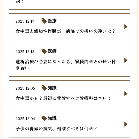
談？
2025.12.17
医療
食中毒と感染性胃腸炎。病院での扱いの違いは？
2025.12.13
医療
透析治療が必要になったら。腎臓内科との長い付
き合い
2025.12.05
知識
食中毒かも？最初に受診すべき診療科はコレ！
2025.12.04
知識
子供の腎臓の病気、相談すべきは何科？