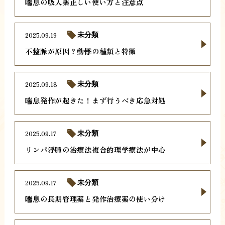
喘息の吸入薬正しい使い方と注意点
2025.09.19
未分類
不整脈が原因？動悸の種類と特徴
2025.09.18
未分類
喘息発作が起きた！まず行うべき応急対処
2025.09.17
未分類
リンパ浮腫の治療法複合的理学療法が中心
2025.09.17
未分類
喘息の長期管理薬と発作治療薬の使い分け