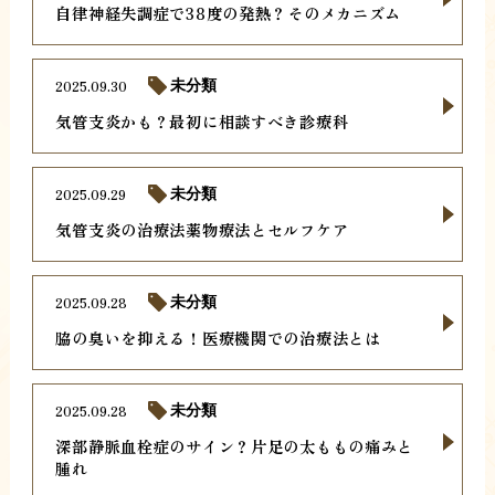
自律神経失調症で38度の発熱？そのメカニズム
2025.09.30
未分類
気管支炎かも？最初に相談すべき診療科
2025.09.29
未分類
気管支炎の治療法薬物療法とセルフケア
2025.09.28
未分類
脇の臭いを抑える！医療機関での治療法とは
2025.09.28
未分類
深部静脈血栓症のサイン？片足の太ももの痛みと
腫れ