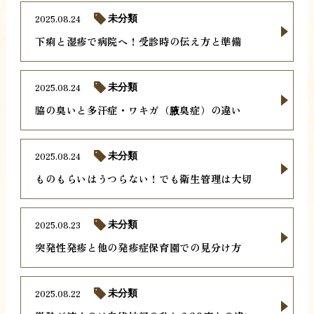
2025.08.24
未分類
下痢と湿疹で病院へ！受診時の伝え方と準備
2025.08.24
未分類
脇の臭いと多汗症・ワキガ（腋臭症）の違い
2025.08.24
未分類
ものもらいはうつらない！でも衛生管理は大切
2025.08.23
未分類
突発性発疹と他の発疹症保育園での見分け方
2025.08.22
未分類