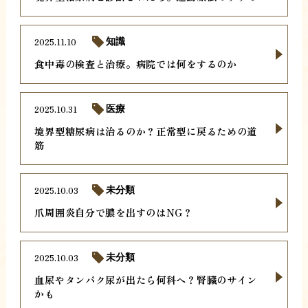
2025.11.10
知識
食中毒の検査と治療。病院では何をするのか
2025.10.31
医療
境界型糖尿病は治るのか？正常型に戻るための道
筋
2025.10.03
未分類
爪周囲炎自分で膿を出すのはNG？
2025.10.03
未分類
血尿やタンパク尿が出たら何科へ？腎臓のサイン
かも