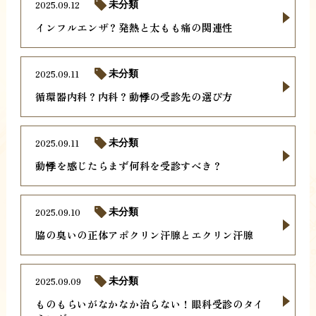
2025.09.12
未分類
インフルエンザ？発熱と太もも痛の関連性
2025.09.11
未分類
循環器内科？内科？動悸の受診先の選び方
2025.09.11
未分類
動悸を感じたらまず何科を受診すべき？
2025.09.10
未分類
脇の臭いの正体アポクリン汗腺とエクリン汗腺
2025.09.09
未分類
ものもらいがなかなか治らない！眼科受診のタイ