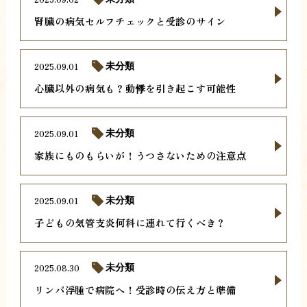
腎臓の病気セルフチェックと受診のサイン
2025.09.01
未分類
心臓以外の病気も？動悸を引き起こす可能性
2025.09.01
未分類
家族にものもらいが！うつさないための注意点
2025.09.01
未分類
子どもの気管支炎何科に連れて行くべき？
2025.08.30
未分類
リンパ浮腫で病院へ！受診時の伝え方と準備