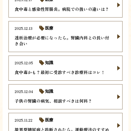
食中毒と感染性胃腸炎。病院での扱いの違いは？
2025.12.13
医療
透析治療が必要になったら。腎臓内科との長い付
き合い
2025.12.05
知識
食中毒かも？最初に受診すべき診療科はコレ！
2025.12.04
知識
子供の腎臓の病気、相談すべきは何科？
2025.11.22
医療
境界型糖尿病と診断されたら。運動療法のすすめ