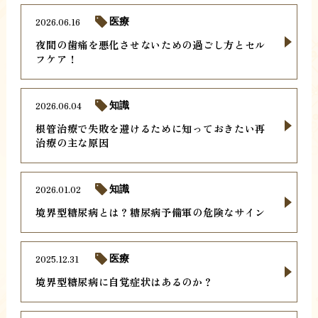
2026.06.16
医療
夜間の歯痛を悪化させないための過ごし方とセル
フケア！
2026.06.04
知識
根管治療で失敗を避けるために知っておきたい再
治療の主な原因
2026.01.02
知識
境界型糖尿病とは？糖尿病予備軍の危険なサイン
2025.12.31
医療
境界型糖尿病に自覚症状はあるのか？