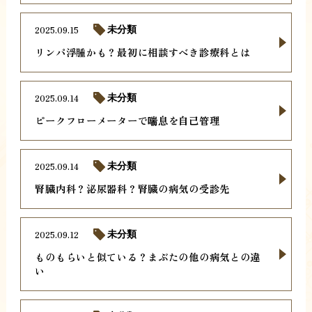
2025.09.15
未分類
リンパ浮腫かも？最初に相談すべき診療科とは
2025.09.14
未分類
ピークフローメーターで喘息を自己管理
2025.09.14
未分類
腎臓内科？泌尿器科？腎臓の病気の受診先
2025.09.12
未分類
ものもらいと似ている？まぶたの他の病気との違
い