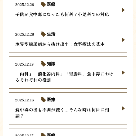
2025.12.26
医療
子供が食中毒になったら何科？小児科での対応
2025.12.26
生活
境界型糖尿病から抜け出す！食事療法の基本
2025.12.19
知識
「内科」「消化器内科」「胃腸科」食中毒におけ
るそれぞれの役割
2025.12.18
医療
食中毒の後も不調が続く…そんな時は何科に相
談？
2025.12.17
医療