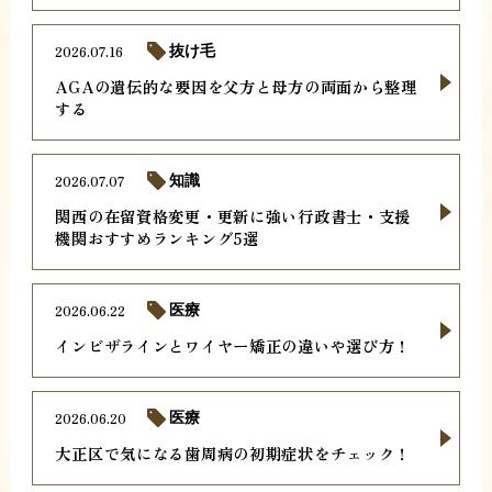
2026.07.16
抜け毛
AGAの遺伝的な要因を父方と母方の両面から整理
する
2026.07.07
知識
関西の在留資格変更・更新に強い行政書士・支援
機関おすすめランキング5選
2026.06.22
医療
インビザラインとワイヤー矯正の違いや選び方！
2026.06.20
医療
大正区で気になる歯周病の初期症状をチェック！