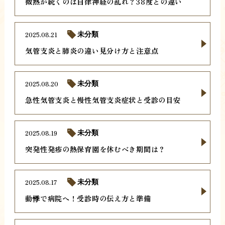
微熱が続くのは自律神経の乱れ？38度との違い
2025.08.21
未分類
気管支炎と肺炎の違い見分け方と注意点
2025.08.20
未分類
急性気管支炎と慢性気管支炎症状と受診の目安
2025.08.19
未分類
突発性発疹の熱保育園を休むべき期間は？
2025.08.17
未分類
動悸で病院へ！受診時の伝え方と準備