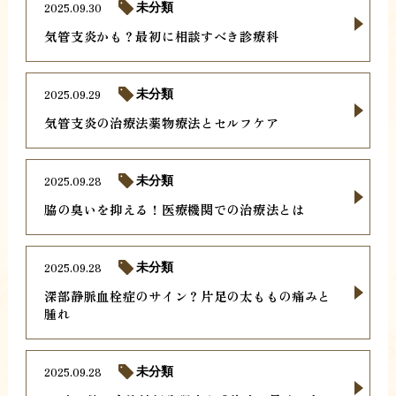
2025.09.30
未分類
気管支炎かも？最初に相談すべき診療科
2025.09.29
未分類
気管支炎の治療法薬物療法とセルフケア
2025.09.28
未分類
脇の臭いを抑える！医療機関での治療法とは
2025.09.28
未分類
深部静脈血栓症のサイン？片足の太ももの痛みと
腫れ
2025.09.28
未分類