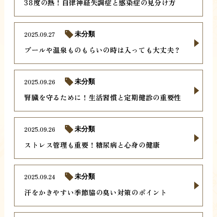
38度の熱！自律神経失調症と感染症の見分け方
2025.09.27
未分類
プールや温泉ものもらいの時は入っても大丈夫？
2025.09.26
未分類
腎臓を守るために！生活習慣と定期健診の重要性
2025.09.26
未分類
ストレス管理も重要！糖尿病と心身の健康
2025.09.24
未分類
汗をかきやすい季節脇の臭い対策のポイント