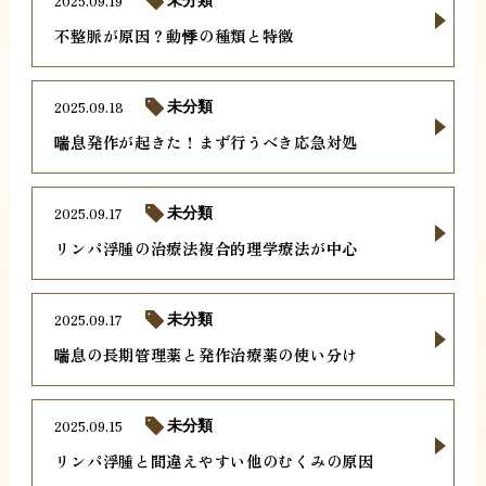
2025.09.19
未分類
不整脈が原因？動悸の種類と特徴
2025.09.18
未分類
喘息発作が起きた！まず行うべき応急対処
2025.09.17
未分類
リンパ浮腫の治療法複合的理学療法が中心
2025.09.17
未分類
喘息の長期管理薬と発作治療薬の使い分け
2025.09.15
未分類
リンパ浮腫と間違えやすい他のむくみの原因