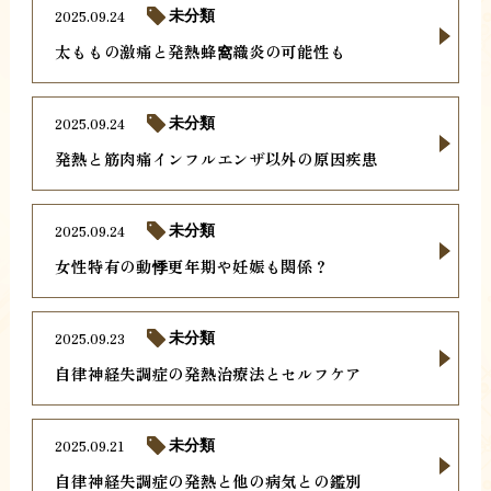
2025.09.24
未分類
太ももの激痛と発熱蜂窩織炎の可能性も
2025.09.24
未分類
発熱と筋肉痛インフルエンザ以外の原因疾患
2025.09.24
未分類
女性特有の動悸更年期や妊娠も関係？
2025.09.23
未分類
自律神経失調症の発熱治療法とセルフケア
2025.09.21
未分類
自律神経失調症の発熱と他の病気との鑑別