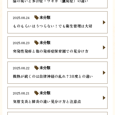
脇の臭いと多汗症・ワキガ（腋臭症）の違い
2025.08.24
未分類
ものもらいはうつらない！でも衛生管理は大切
2025.08.23
未分類
突発性発疹と他の発疹症保育園での見分け方
2025.08.22
未分類
微熱が続くのは自律神経の乱れ？38度との違い
2025.08.21
未分類
気管支炎と肺炎の違い見分け方と注意点