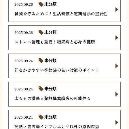
2025.09.26
未分類
腎臓を守るために！生活習慣と定期健診の重要性
2025.09.26
未分類
ストレス管理も重要！糖尿病と心身の健康
2025.09.24
未分類
汗をかきやすい季節脇の臭い対策のポイント
2025.09.24
未分類
太ももの激痛と発熱蜂窩織炎の可能性も
2025.09.24
未分類
発熱と筋肉痛インフルエンザ以外の原因疾患