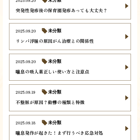
2025.09.20
未分類
突発性発疹後の保育園発疹あっても大丈夫？
2025.09.20
未分類
リンパ浮腫の原因がん治療との関係性
2025.09.20
未分類
喘息の吸入薬正しい使い方と注意点
2025.09.19
未分類
不整脈が原因？動悸の種類と特徴
2025.09.18
未分類
喘息発作が起きた！まず行うべき応急対処