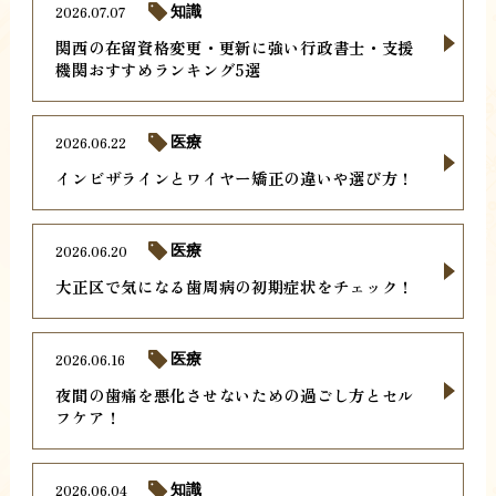
2026.07.07
知識
関西の在留資格変更・更新に強い行政書士・支援
機関おすすめランキング5選
2026.06.22
医療
インビザラインとワイヤー矯正の違いや選び方！
2026.06.20
医療
大正区で気になる歯周病の初期症状をチェック！
2026.06.16
医療
夜間の歯痛を悪化させないための過ごし方とセル
フケア！
2026.06.04
知識