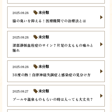
2025.09.28
未分類
脇の臭いを抑える！医療機関での治療法とは
2025.09.28
未分類
深部静脈血栓症のサイン？片足の太ももの痛みと
腫れ
2025.09.28
未分類
38度の熱！自律神経失調症と感染症の見分け方
2025.09.27
未分類
プールや温泉ものもらいの時は入っても大丈夫？