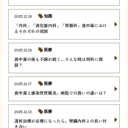
2025.12.19
知識
「内科」「消化器内科」「胃腸科」食中毒におけ
るそれぞれの役割
2025.12.18
医療
食中毒の後も不調が続く…そんな時は何科に相
談？
2025.12.17
医療
食中毒と感染性胃腸炎。病院での扱いの違いは？
2025.12.13
医療
透析治療が必要になったら。腎臓内科との長い付
き合い