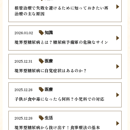
根管治療で失敗を避けるために知っておきたい再
治療の主な原因
2026.01.02
知識
境界型糖尿病とは？糖尿病予備軍の危険なサイン
2025.12.31
医療
境界型糖尿病に自覚症状はあるのか？
2025.12.26
医療
子供が食中毒になったら何科？小児科での対応
2025.12.26
生活
境界型糖尿病から抜け出す！食事療法の基本