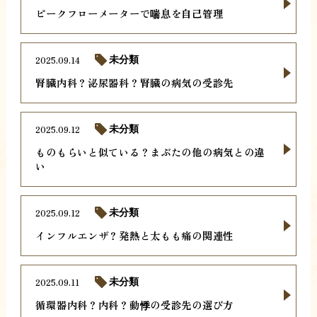
ピークフローメーターで喘息を自己管理
2025.09.14
未分類
腎臓内科？泌尿器科？腎臓の病気の受診先
2025.09.12
未分類
ものもらいと似ている？まぶたの他の病気との違
い
2025.09.12
未分類
インフルエンザ？発熱と太もも痛の関連性
2025.09.11
未分類
循環器内科？内科？動悸の受診先の選び方