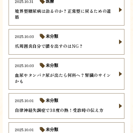
2025.10.31
医療
境界型糖尿病は治るのか？正常型に戻るための道
筋
2025.10.03
未分類
爪周囲炎自分で膿を出すのはNG？
2025.10.03
未分類
血尿やタンパク尿が出たら何科へ？腎臓のサイン
かも
2025.10.01
未分類
自律神経失調症で38度の熱！受診時の伝え方
2025.10.01
未分類