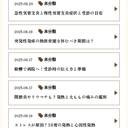
2025.08.20
未分類
急性気管支炎と慢性気管支炎症状と受診の目安
2025.08.19
未分類
突発性発疹の熱保育園を休むべき期間は？
2025.08.17
未分類
動悸で病院へ！受診時の伝え方と準備
2025.08.17
未分類
関節炎やリウマチも？発熱と太ももの痛みの鑑別
2025.08.16
未分類
ストレスが原因？38度の発熱と心因性発熱