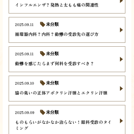
インフルエンザ？発熱と太もも痛の関連性
2025.09.11
未分類
循環器内科？内科？動悸の受診先の選び方
2025.09.11
未分類
動悸を感じたらまず何科を受診すべき？
2025.09.10
未分類
脇の臭いの正体アポクリン汗腺とエクリン汗腺
2025.09.09
未分類
ものもらいがなかなか治らない！眼科受診のタイ
ミング