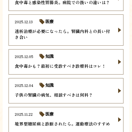
食中毒と感染性胃腸炎。病院での扱いの違いは？
2025.12.13
医療
透析治療が必要になったら。腎臓内科との長い付
き合い
2025.12.05
知識
食中毒かも？最初に受診すべき診療科はコレ！
2025.12.04
知識
子供の腎臓の病気、相談すべきは何科？
2025.11.22
医療
境界型糖尿病と診断されたら。運動療法のすすめ