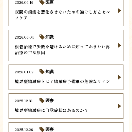
2026.06.16
医療
夜間の歯痛を悪化させないための過ごし方とセル
フケア！
2026.06.04
知識
根管治療で失敗を避けるために知っておきたい再
治療の主な原因
2026.01.02
知識
境界型糖尿病とは？糖尿病予備軍の危険なサイン
2025.12.31
医療
境界型糖尿病に自覚症状はあるのか？
2025.12.26
医療