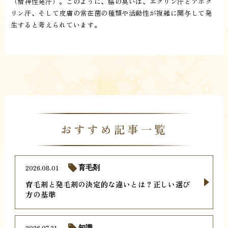
（精神性発汗）。このように、脇の臭いは、エクリン汗とアポク
リン汗、そして皮膚の常在菌の種類や活動性が複雑に関与して発
生すると考えられています。
おすすめ記事一覧
2026.08.01
育毛剤
育毛剤と発毛剤の決定的な違いとは？正しい選び
方の基準
2026.07.31
知識