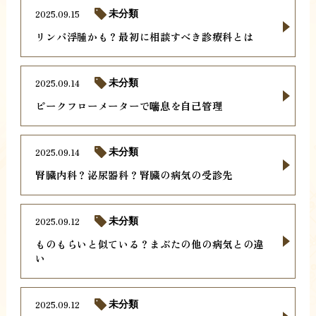
2025.09.15
未分類
リンパ浮腫かも？最初に相談すべき診療科とは
2025.09.14
未分類
ピークフローメーターで喘息を自己管理
2025.09.14
未分類
腎臓内科？泌尿器科？腎臓の病気の受診先
2025.09.12
未分類
ものもらいと似ている？まぶたの他の病気との違
い
2025.09.12
未分類