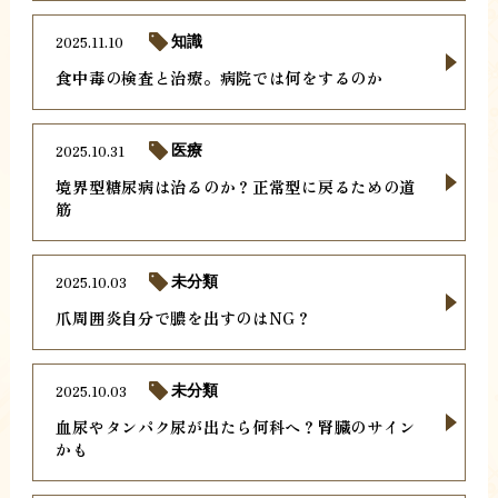
2025.11.10
知識
食中毒の検査と治療。病院では何をするのか
2025.10.31
医療
境界型糖尿病は治るのか？正常型に戻るための道
筋
2025.10.03
未分類
爪周囲炎自分で膿を出すのはNG？
2025.10.03
未分類
血尿やタンパク尿が出たら何科へ？腎臓のサイン
かも