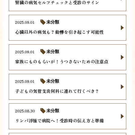
腎臓の病気セルフチェックと受診のサイン
2025.09.01
未分類
心臓以外の病気も？動悸を引き起こす可能性
2025.09.01
未分類
家族にものもらいが！うつさないための注意点
2025.09.01
未分類
子どもの気管支炎何科に連れて行くべき？
2025.08.30
未分類
リンパ浮腫で病院へ！受診時の伝え方と準備