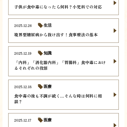
子供が食中毒になったら何科？小児科での対応
2025.12.26
生活
境界型糖尿病から抜け出す！食事療法の基本
2025.12.19
知識
「内科」「消化器内科」「胃腸科」食中毒におけ
るそれぞれの役割
2025.12.18
医療
食中毒の後も不調が続く…そんな時は何科に相
談？
2025.12.17
医療