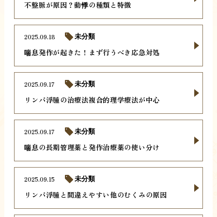
不整脈が原因？動悸の種類と特徴
2025.09.18
未分類
喘息発作が起きた！まず行うべき応急対処
2025.09.17
未分類
リンパ浮腫の治療法複合的理学療法が中心
2025.09.17
未分類
喘息の長期管理薬と発作治療薬の使い分け
2025.09.15
未分類
リンパ浮腫と間違えやすい他のむくみの原因