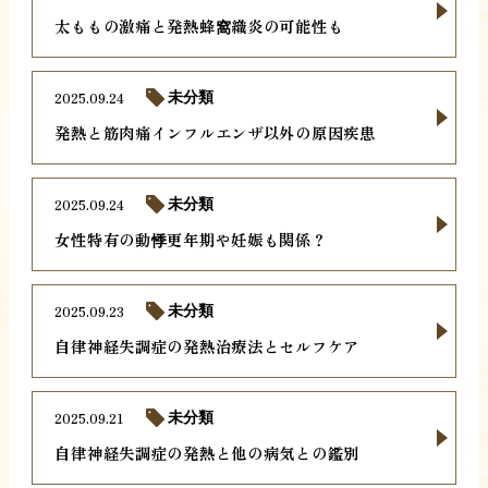
太ももの激痛と発熱蜂窩織炎の可能性も
2025.09.24
未分類
発熱と筋肉痛インフルエンザ以外の原因疾患
2025.09.24
未分類
女性特有の動悸更年期や妊娠も関係？
2025.09.23
未分類
自律神経失調症の発熱治療法とセルフケア
2025.09.21
未分類
自律神経失調症の発熱と他の病気との鑑別