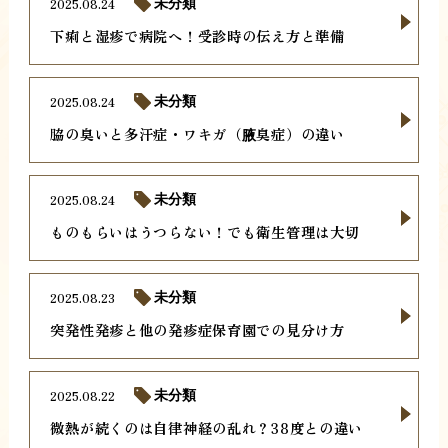
2025.08.24
未分類
下痢と湿疹で病院へ！受診時の伝え方と準備
2025.08.24
未分類
脇の臭いと多汗症・ワキガ（腋臭症）の違い
2025.08.24
未分類
ものもらいはうつらない！でも衛生管理は大切
2025.08.23
未分類
突発性発疹と他の発疹症保育園での見分け方
2025.08.22
未分類
微熱が続くのは自律神経の乱れ？38度との違い