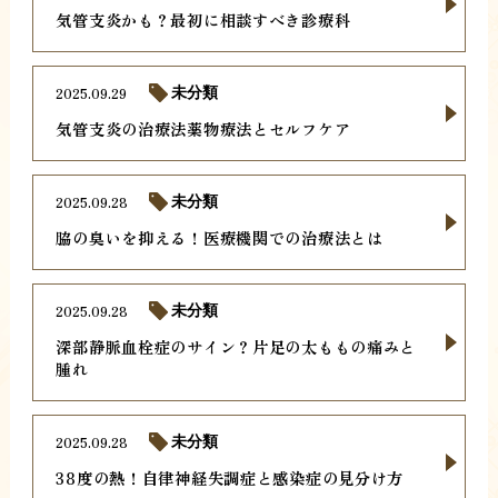
気管支炎かも？最初に相談すべき診療科
2025.09.29
未分類
気管支炎の治療法薬物療法とセルフケア
2025.09.28
未分類
脇の臭いを抑える！医療機関での治療法とは
2025.09.28
未分類
深部静脈血栓症のサイン？片足の太ももの痛みと
腫れ
2025.09.28
未分類
38度の熱！自律神経失調症と感染症の見分け方