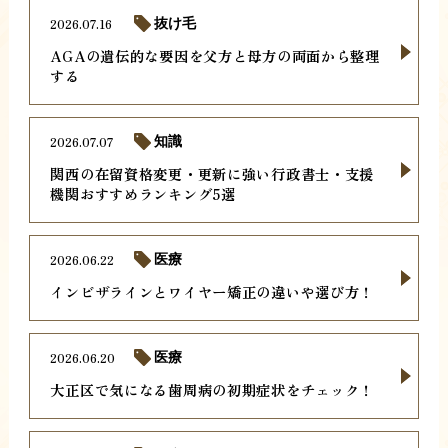
2026.07.16
抜け毛
AGAの遺伝的な要因を父方と母方の両面から整理
する
2026.07.07
知識
関西の在留資格変更・更新に強い行政書士・支援
機関おすすめランキング5選
2026.06.22
医療
インビザラインとワイヤー矯正の違いや選び方！
2026.06.20
医療
大正区で気になる歯周病の初期症状をチェック！