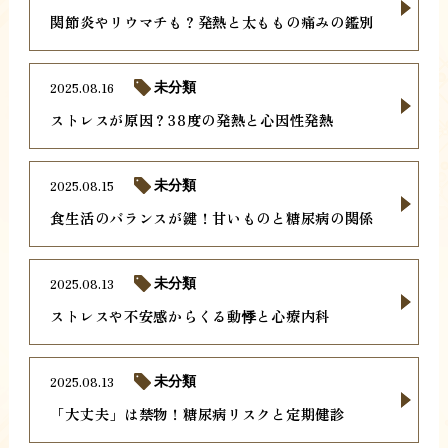
関節炎やリウマチも？発熱と太ももの痛みの鑑別
2025.08.16
未分類
ストレスが原因？38度の発熱と心因性発熱
2025.08.15
未分類
食生活のバランスが鍵！甘いものと糖尿病の関係
2025.08.13
未分類
ストレスや不安感からくる動悸と心療内科
2025.08.13
未分類
「大丈夫」は禁物！糖尿病リスクと定期健診