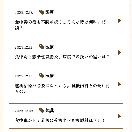
2025.12.18
医療
食中毒の後も不調が続く…そんな時は何科に相
談？
2025.12.17
医療
食中毒と感染性胃腸炎。病院での扱いの違いは？
2025.12.13
医療
透析治療が必要になったら。腎臓内科との長い付
き合い
2025.12.05
知識
食中毒かも？最初に受診すべき診療科はコレ！