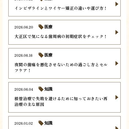
インビザラインとワイヤー矯正の違いや選び方！
2026.06.20
医療
大正区で気になる歯周病の初期症状をチェック！
2026.06.16
医療
夜間の歯痛を悪化させないための過ごし方とセル
フケア！
2026.06.04
知識
根管治療で失敗を避けるために知っておきたい再
治療の主な原因
2026.01.02
知識