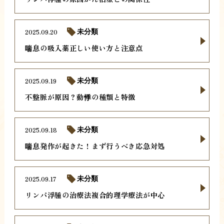
2025.09.20
未分類
喘息の吸入薬正しい使い方と注意点
2025.09.19
未分類
不整脈が原因？動悸の種類と特徴
2025.09.18
未分類
喘息発作が起きた！まず行うべき応急対処
2025.09.17
未分類
リンパ浮腫の治療法複合的理学療法が中心