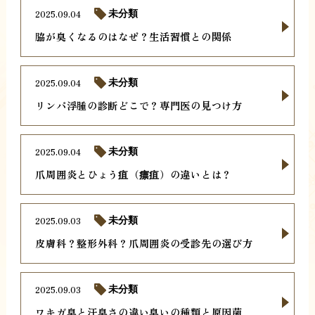
2025.09.04
未分類
脇が臭くなるのはなぜ？生活習慣との関係
2025.09.04
未分類
リンパ浮腫の診断どこで？専門医の見つけ方
2025.09.04
未分類
爪周囲炎とひょう疽（瘭疽）の違いとは？
2025.09.03
未分類
皮膚科？整形外科？爪周囲炎の受診先の選び方
2025.09.03
未分類
ワキガ臭と汗臭さの違い臭いの種類と原因菌