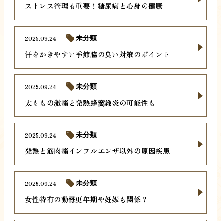
ストレス管理も重要！糖尿病と心身の健康
2025.09.24
未分類
汗をかきやすい季節脇の臭い対策のポイント
2025.09.24
未分類
太ももの激痛と発熱蜂窩織炎の可能性も
2025.09.24
未分類
発熱と筋肉痛インフルエンザ以外の原因疾患
2025.09.24
未分類
女性特有の動悸更年期や妊娠も関係？