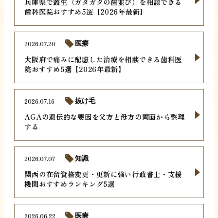
兵庫県で叢生（ガタガタの歯並び）を相談できる
歯科医院おすすめ5選【2026年最新】
2026.07.20
医療
大阪府で痛みに配慮した治療を相談できる歯科医
院おすすめ5選【2026年最新】
2026.07.16
抜け毛
AGAの遺伝的な要因を父方と母方の両面から整理
する
2026.07.07
知識
関西の在留資格変更・更新に強い行政書士・支援
機関おすすめランキング5選
2026.06.22
医療