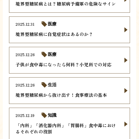
境界型糖尿病とは？糖尿病予備軍の危険なサイン
2025.12.31
医療
境界型糖尿病に自覚症状はあるのか？
2025.12.26
医療
子供が食中毒になったら何科？小児科での対応
2025.12.26
生活
境界型糖尿病から抜け出す！食事療法の基本
2025.12.19
知識
「内科」「消化器内科」「胃腸科」食中毒におけ
るそれぞれの役割