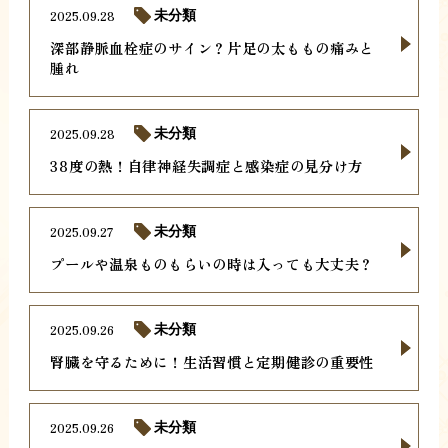
2025.09.28
未分類
深部静脈血栓症のサイン？片足の太ももの痛みと
腫れ
2025.09.28
未分類
38度の熱！自律神経失調症と感染症の見分け方
2025.09.27
未分類
プールや温泉ものもらいの時は入っても大丈夫？
2025.09.26
未分類
腎臓を守るために！生活習慣と定期健診の重要性
2025.09.26
未分類