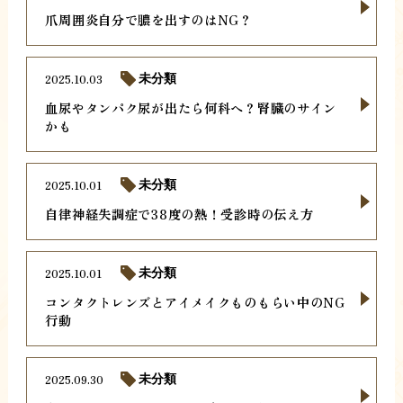
爪周囲炎自分で膿を出すのはNG？
2025.10.03
未分類
血尿やタンパク尿が出たら何科へ？腎臓のサイン
かも
2025.10.01
未分類
自律神経失調症で38度の熱！受診時の伝え方
2025.10.01
未分類
コンタクトレンズとアイメイクものもらい中のNG
行動
2025.09.30
未分類