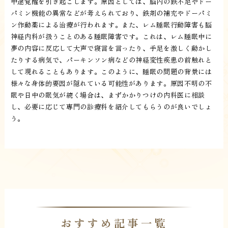
中途覚醒を引き起こします。原因としては、脳内の鉄不足やドー
パミン機能の異常などが考えられており、鉄剤の補充やドーパミ
ン作動薬による治療が行われます。また、レム睡眠行動障害も脳
神経内科が扱うことのある睡眠障害です。これは、レム睡眠中に
夢の内容に反応して大声で寝言を言ったり、手足を激しく動かし
たりする病気で、パーキンソン病などの神経変性疾患の前触れと
して現れることもあります。このように、睡眠の問題の背景には
様々な身体的要因が隠れている可能性があります。原因不明の不
眠や日中の眠気が続く場合は、まずかかりつけの内科医に相談
し、必要に応じて専門の診療科を紹介してもらうのが良いでしょ
う。
おすすめ記事一覧