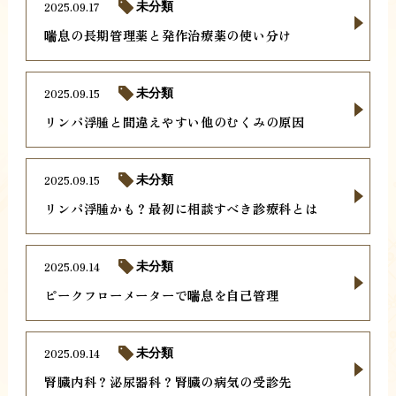
2025.09.17
未分類
喘息の長期管理薬と発作治療薬の使い分け
2025.09.15
未分類
リンパ浮腫と間違えやすい他のむくみの原因
2025.09.15
未分類
リンパ浮腫かも？最初に相談すべき診療科とは
2025.09.14
未分類
ピークフローメーターで喘息を自己管理
2025.09.14
未分類
腎臓内科？泌尿器科？腎臓の病気の受診先