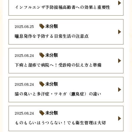
インフルエンザ予防接種高齢者への効果と重要性
2025.08.25
未分類
喘息発作を予防する日常生活の注意点
2025.08.24
未分類
下痢と湿疹で病院へ！受診時の伝え方と準備
2025.08.24
未分類
脇の臭いと多汗症・ワキガ（腋臭症）の違い
2025.08.24
未分類
ものもらいはうつらない！でも衛生管理は大切