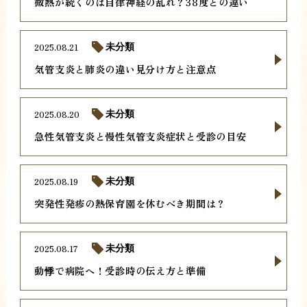
微熱が続くのは自律神経の乱れ？38度との違い
2025.08.21
未分類
気管支炎と肺炎の違い見分け方と注意点
2025.08.20
未分類
急性気管支炎と慢性気管支炎症状と受診の目安
2025.08.19
未分類
突発性発疹の熱保育園を休むべき期間は？
2025.08.17
未分類
動悸で病院へ！受診時の伝え方と準備