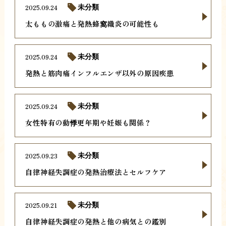
2025.09.24
未分類
太ももの激痛と発熱蜂窩織炎の可能性も
2025.09.24
未分類
発熱と筋肉痛インフルエンザ以外の原因疾患
2025.09.24
未分類
女性特有の動悸更年期や妊娠も関係？
2025.09.23
未分類
自律神経失調症の発熱治療法とセルフケア
2025.09.21
未分類
自律神経失調症の発熱と他の病気との鑑別