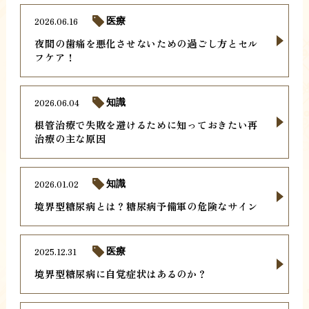
2026.06.16
医療
夜間の歯痛を悪化させないための過ごし方とセル
フケア！
2026.06.04
知識
根管治療で失敗を避けるために知っておきたい再
治療の主な原因
2026.01.02
知識
境界型糖尿病とは？糖尿病予備軍の危険なサイン
2025.12.31
医療
境界型糖尿病に自覚症状はあるのか？