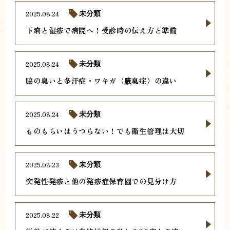
2025.08.24
未分類
下痢と湿疹で病院へ！受診時の伝え方と準備
2025.08.24
未分類
脇の臭いと多汗症・ワキガ（腋臭症）の違い
2025.08.24
未分類
ものもらいはうつらない！でも衛生管理は大切
2025.08.23
未分類
突発性発疹と他の発疹症保育園での見分け方
2025.08.22
未分類