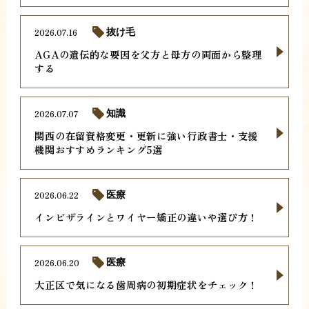
2026.07.16
抜け毛
AGAの遺伝的な要因を父方と母方の両面から整理
する
2026.07.07
知識
関西の在留資格変更・更新に強い行政書士・支援
機関おすすめランキング5選
2026.06.22
医療
インビザラインとワイヤー矯正の違いや選び方！
2026.06.20
医療
大正区で気になる歯周病の初期症状をチェック！