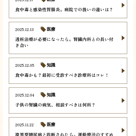
食中毒と感染性胃腸炎。病院での扱いの違いは？
2025.12.13
医療
透析治療が必要になったら。腎臓内科との長い付
き合い
2025.12.05
知識
食中毒かも？最初に受診すべき診療科はコレ！
2025.12.04
知識
子供の腎臓の病気、相談すべきは何科？
2025.11.22
医療
境界型糖尿病と診断されたら。運動療法のすすめ