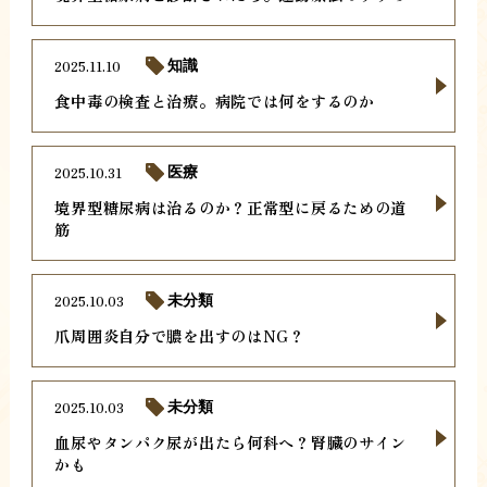
2025.11.10
知識
食中毒の検査と治療。病院では何をするのか
2025.10.31
医療
境界型糖尿病は治るのか？正常型に戻るための道
筋
2025.10.03
未分類
爪周囲炎自分で膿を出すのはNG？
2025.10.03
未分類
血尿やタンパク尿が出たら何科へ？腎臓のサイン
かも