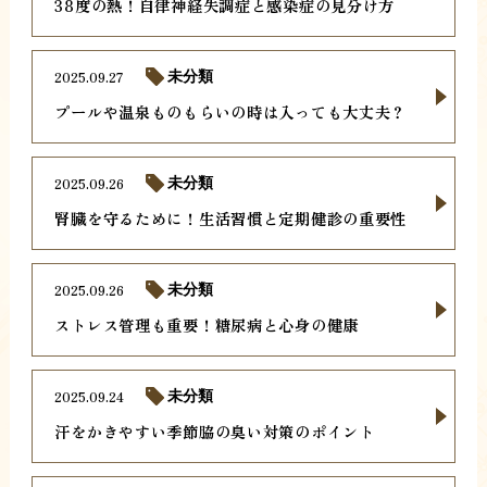
38度の熱！自律神経失調症と感染症の見分け方
2025.09.27
未分類
プールや温泉ものもらいの時は入っても大丈夫？
2025.09.26
未分類
腎臓を守るために！生活習慣と定期健診の重要性
2025.09.26
未分類
ストレス管理も重要！糖尿病と心身の健康
2025.09.24
未分類
汗をかきやすい季節脇の臭い対策のポイント