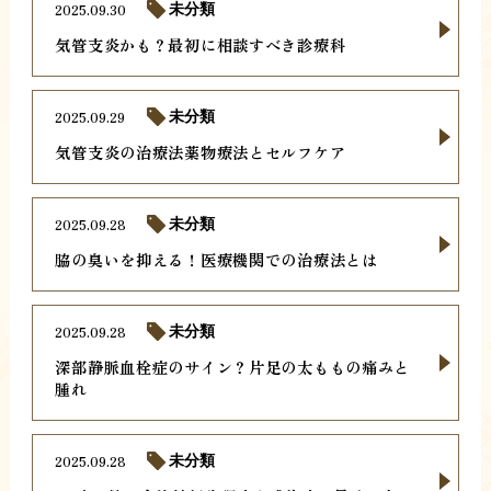
2025.09.30
未分類
気管支炎かも？最初に相談すべき診療科
2025.09.29
未分類
気管支炎の治療法薬物療法とセルフケア
2025.09.28
未分類
脇の臭いを抑える！医療機関での治療法とは
2025.09.28
未分類
深部静脈血栓症のサイン？片足の太ももの痛みと
腫れ
2025.09.28
未分類