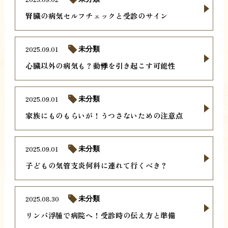
腎臓の病気セルフチェックと受診のサイン
2025.09.01
未分類
心臓以外の病気も？動悸を引き起こす可能性
2025.09.01
未分類
家族にものもらいが！うつさないための注意点
2025.09.01
未分類
子どもの気管支炎何科に連れて行くべき？
2025.08.30
未分類
リンパ浮腫で病院へ！受診時の伝え方と準備