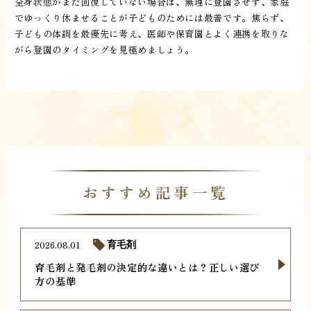
全身状態がまだ回復していない場合は、無理に登園させず、家庭
でゆっくり休ませることが子どものためには最善です。焦らず、
子どもの体調を最優先に考え、医師や保育園とよく連携を取りな
がら登園のタイミングを見極めましょう。
おすすめ記事一覧
2026.08.01
育毛剤
育毛剤と発毛剤の決定的な違いとは？正しい選び
方の基準