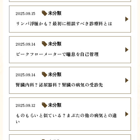
2025.09.15
未分類
リンパ浮腫かも？最初に相談すべき診療科とは
2025.09.14
未分類
ピークフローメーターで喘息を自己管理
2025.09.14
未分類
腎臓内科？泌尿器科？腎臓の病気の受診先
2025.09.12
未分類
ものもらいと似ている？まぶたの他の病気との違
い