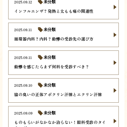
2025.09.12
未分類
インフルエンザ？発熱と太もも痛の関連性
2025.09.11
未分類
循環器内科？内科？動悸の受診先の選び方
2025.09.11
未分類
動悸を感じたらまず何科を受診すべき？
2025.09.10
未分類
脇の臭いの正体アポクリン汗腺とエクリン汗腺
2025.09.09
未分類
ものもらいがなかなか治らない！眼科受診のタイ