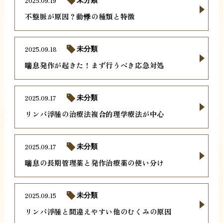
2025.09.19
未分類
不整脈が原因？動悸の種類と特徴
2025.09.18
未分類
喘息発作が起きた！まず行うべき応急対処
2025.09.17
未分類
リンパ浮腫の治療法複合的理学療法が中心
2025.09.17
未分類
喘息の長期管理薬と発作治療薬の使い分け
2025.09.15
未分類
リンパ浮腫と間違えやすい他のむくみの原因