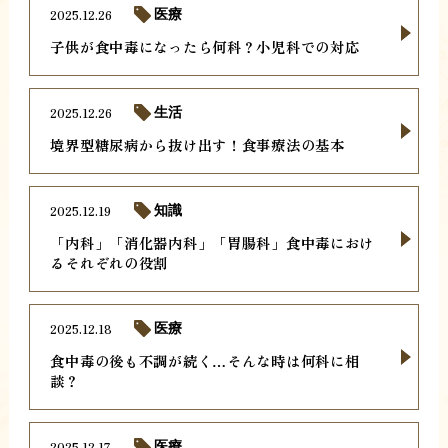
2025.12.26
医療
子供が食中毒になったら何科？小児科での対応
2025.12.26
生活
境界型糖尿病から抜け出す！食事療法の基本
2025.12.19
知識
「内科」「消化器内科」「胃腸科」食中毒におけ
るそれぞれの役割
2025.12.18
医療
食中毒の後も不調が続く…そんな時は何科に相
談？
2025.12.17
医療