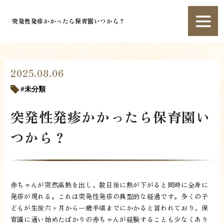
突発性発疹かかったら保育園いつから？
2025.08.06
未分類
突発性発疹かかったら保育園い
つから？
赤ちゃんが突然高熱を出し、数日後に熱が下がると同時に全身に
発疹が現れる。これは突発性発疹の典型的な経過です。多くの子
どもが生後六ヶ月から一歳半頃までにかかると言われており、保
育園に通い始めたばかりの赤ちゃんが経験することも少なくあり